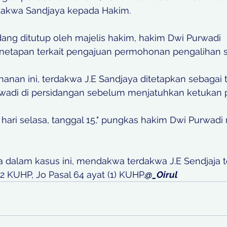
rdakwa Sandjaya kepada Hakim.
dang ditutup oleh majelis hakim, hakim Dwi Purwadi 
apan terkait pengajuan permohonan pengalihan st
hanan ini, terdakwa J.E Sandjaya ditetapkan sebagai t
wadi di persidangan sebelum menjatuhkan ketukan 
 hari selasa, tanggal 15," pungkas hakim Dwi Purwad
 dalam kasus ini, mendakwa terdakwa J.E Sendjaja t
 KUHP, Jo Pasal 64 ayat (1) KUHP.
@_Oirul