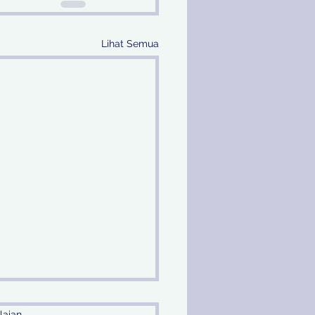
Lihat Semua
laian