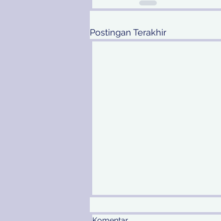
Postingan Terakhir
Komentar