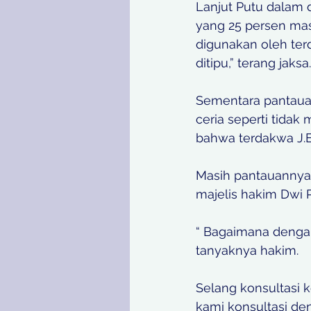
Lanjut Putu dalam 
yang 25 persen mas
digunakan oleh ter
ditipu,” terang jaksa.
Sementara pantaua
ceria seperti tidak
bahwa terdakwa J.E
Masih pantauannya,
majelis hakim Dwi 
“ Bagaimana dengan
tanyaknya hakim.
Selang konsultasi k
kami konsultasi d