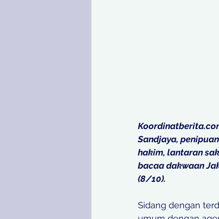
Koordinatberita.co
Sandjaya, penipuan
hakim, lantaran sak
bacaa dakwaan Jaks
(8/10).
Sidang dengan terd
umum dengan agend