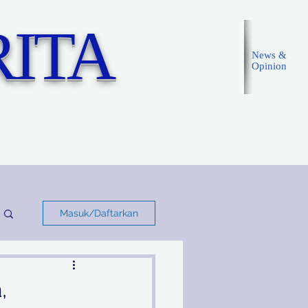
ITA
News &
Opinion
Masuk
Masuk/Daftarkan
,