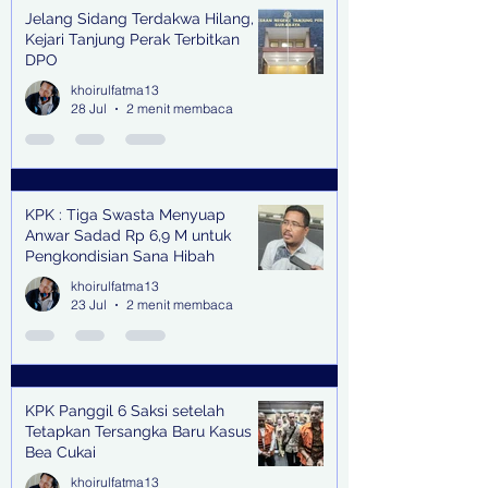
Jelang Sidang Terdakwa Hilang,
Kejari Tanjung Perak Terbitkan
DPO
khoirulfatma13
28 Jul
2 menit membaca
KPK : Tiga Swasta Menyuap
Anwar Sadad Rp 6,9 M untuk
Pengkondisian Sana Hibah
khoirulfatma13
23 Jul
2 menit membaca
KPK Panggil 6 Saksi setelah
Tetapkan Tersangka Baru Kasus
Bea Cukai
khoirulfatma13