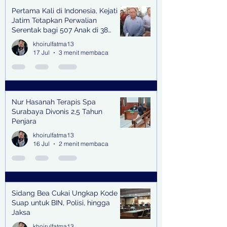
Pertama Kali di Indonesia, Kejati
Jatim Tetapkan Perwalian
Serentak bagi 507 Anak di 38
Kabupaten & Kota
khoirulfatma13
17 Jul
3 menit membaca
Nur Hasanah Terapis Spa
Surabaya Divonis 2,5 Tahun
Penjara
khoirulfatma13
16 Jul
2 menit membaca
Sidang Bea Cukai Ungkap Kode
Suap untuk BIN, Polisi, hingga
Jaksa
khoirulfatma13