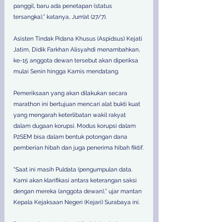
panggil, baru ada penetapan (status 
tersangka),” katanya, Jum’at (27/7).
Asisten Tindak Pidana Khusus (Aspidsus) Kejati 
Jatim, Didik Farkhan Alisyahdi menambahkan, 
ke-15 anggota dewan tersebut akan diperiksa 
mulai Senin hingga Kamis mendatang.
Pemeriksaan yang akan dilakukan secara 
marathon ini bertujuan mencari alat bukti kuat 
yang mengarah keterlibatan wakil rakyat 
dalam dugaan korupsi. Modus korupsi dalam 
P2SEM bisa dalam bentuk potongan dana 
pemberian hibah dan juga penerima hibah fiktif.
“Saat ini masih Puldata (pengumpulan data. 
Kami akan klarifikasi antara keterangan saksi 
dengan mereka (anggota dewan),” ujar mantan 
Kepala Kejaksaan Negeri (Kejari) Surabaya ini.