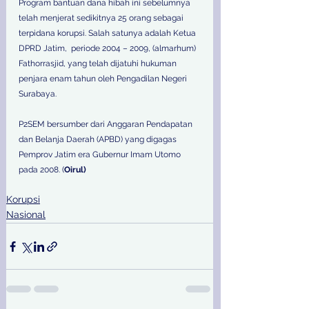
Program bantuan dana hibah ini sebelumnya 
telah menjerat sedikitnya 25 orang sebagai 
terpidana korupsi. Salah satunya adalah Ketua 
DPRD Jatim,  periode 2004 – 2009, (almarhum) 
Fathorrasjid, yang telah dijatuhi hukuman 
penjara enam tahun oleh Pengadilan Negeri 
Surabaya.
P2SEM bersumber dari Anggaran Pendapatan 
dan Belanja Daerah (APBD) yang digagas 
Pemprov Jatim era Gubernur Imam Utomo 
pada 2008. (
Oirul)
Korupsi
Nasional