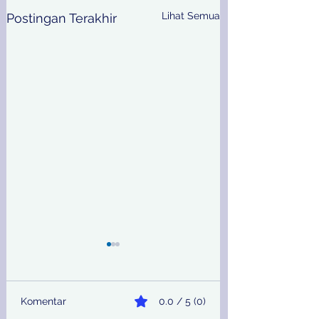
Lihat Semua
Postingan Terakhir
Komentar
0.0 / 5 (0)