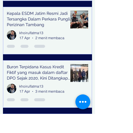
Kepala ESDM Jatim Resmi Jadi
Tersangka Dalam Perkara Pungli
Perizinan Tambang
khoirulfatma13
17 Apr
2 menit membaca
Buron Terpidana Kasus Kredit
Fiktif yang masuk dalam daftar
DPO Sejak 2020, Kini Ditangkap
Kejari Surabaya
khoirulfatma13
17 Apr
3 menit membaca
Diduga Maladministrasi Perijinan,
Dinas ESDM Digeleda Kejati Jatim