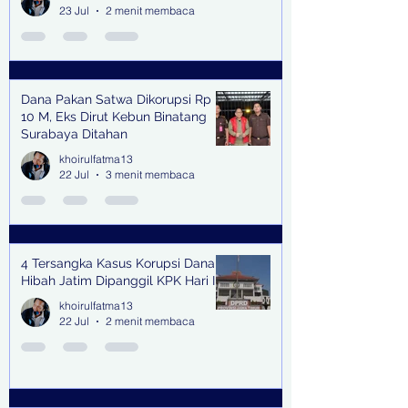
23 Jul
2 menit membaca
Dana Pakan Satwa Dikorupsi Rp
10 M, Eks Dirut Kebun Binatang
Surabaya Ditahan
khoirulfatma13
22 Jul
3 menit membaca
4 Tersangka Kasus Korupsi Dana
Hibah Jatim Dipanggil KPK Hari Ini
khoirulfatma13
22 Jul
2 menit membaca