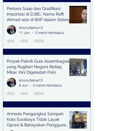
Perkara Suap dan Gratifikasi
Importasi di DJBC, Nama Raffi
Ahmad ada di BAP dalam Sidang
khoirulfatma13
11 Jun
2 menit membaca
Proyek Pabrik Gula Assembagoes
yang Rugikan Negara Rp645
Miliar, Kini Digeledah Polri
khoirulfatma13
9 Jun
2 menit membaca
Armada Pengangkut Sampah
Kota Surabaya Tidak Layak
Oprasi & Bahayakan Pengguna
Jalan