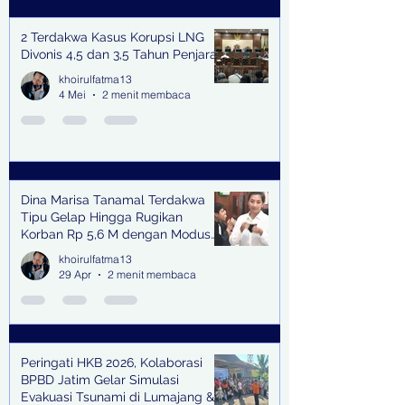
2 Terdakwa Kasus Korupsi LNG
Divonis 4,5 dan 3,5 Tahun Penjara
khoirulfatma13
4 Mei
2 menit membaca
Dina Marisa Tanamal Terdakwa
Tipu Gelap Hingga Rugikan
Korban Rp 5,6 M dengan Modus
Kerja Sama Impor Bodong
khoirulfatma13
29 Apr
2 menit membaca
Peringati HKB 2026, Kolaborasi
BPBD Jatim Gelar Simulasi
Evakuasi Tsunami di Lumajang &