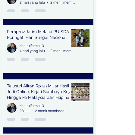
2 hari yang lalu
2 menit membaca
Pemprov Jatim Melalui PU SDA
Peringati Hari Sungai Nasional
khoirulfatma13
4 hari yang lalu
2 menit membaca
Telusuri Aliran Rp 29 Miliar Hasil
Judi Online, Kejari Surabaya Kejar
Hingga ke Malaysia dan Filipina
khoirulfatma13
28 Jul
2 menit membaca