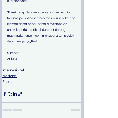
nilai transaksi.
"Kami harap dengan adanya aturan baru ini, 
fasilitas pembebasan bea masuk untuk barang 
kiriman dapat benar-benar dimanfaatkan 
untuk keperluan pribadi dan mendorong 
masyarakat untuk lebih menggunakan produk 
dalam negeri.@_Red
Sumber:
Antara 
Internasional
Nasional
Ekbis