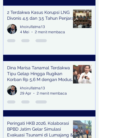
2 Terdakwa Kasus Korupsi LNG
Divonis 4,5 dan 3,5 Tahun Penjara
khoirulfatma13
4 Mei
2 menit membaca
Dina Marisa Tanamal Terdakwa
Tipu Gelap Hingga Rugikan
Korban Rp 5,6 M dengan Modus
Kerja Sama Impor Bodong
khoirulfatma13
29 Apr
2 menit membaca
Peringati HKB 2026, Kolaborasi
BPBD Jatim Gelar Simulasi
Evakuasi Tsunami di Lumajang &