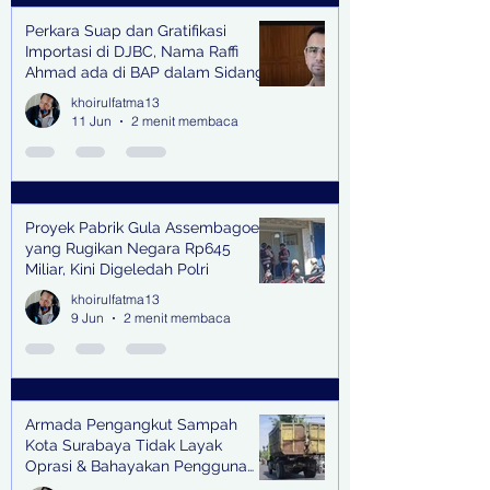
Perkara Suap dan Gratifikasi
Importasi di DJBC, Nama Raffi
Ahmad ada di BAP dalam Sidang
khoirulfatma13
11 Jun
2 menit membaca
Proyek Pabrik Gula Assembagoes
yang Rugikan Negara Rp645
Miliar, Kini Digeledah Polri
khoirulfatma13
9 Jun
2 menit membaca
Armada Pengangkut Sampah
Kota Surabaya Tidak Layak
Oprasi & Bahayakan Pengguna
Jalan