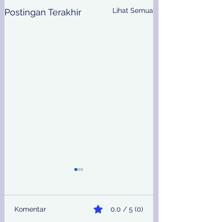
Lihat Semua
Postingan Terakhir
Komentar
0.0 / 5 (0)