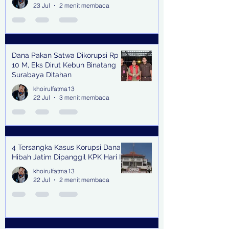
23 Jul
2 menit membaca
Dana Pakan Satwa Dikorupsi Rp
10 M, Eks Dirut Kebun Binatang
Surabaya Ditahan
khoirulfatma13
22 Jul
3 menit membaca
4 Tersangka Kasus Korupsi Dana
Hibah Jatim Dipanggil KPK Hari Ini
khoirulfatma13
22 Jul
2 menit membaca