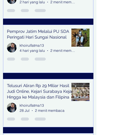
2 hari yang lalu
2 menit membaca
Pemprov Jatim Melalui PU SDA
Peringati Hari Sungai Nasional
khoirulfatma13
4 hari yang lalu
2 menit membaca
Telusuri Aliran Rp 29 Miliar Hasil
Judi Online, Kejari Surabaya Kejar
Hingga ke Malaysia dan Filipina
khoirulfatma13
28 Jul
2 menit membaca