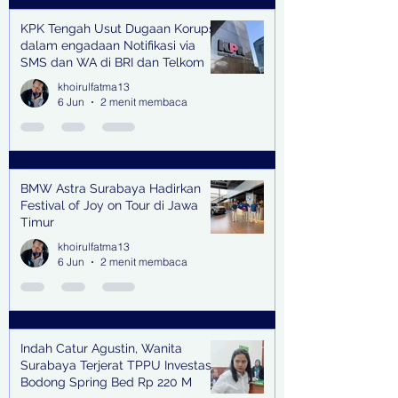
KPK Tengah Usut Dugaan Korupsi
dalam engadaan Notifikasi via
SMS dan WA di BRI dan Telkom
khoirulfatma13
6 Jun
2 menit membaca
BMW Astra Surabaya Hadirkan
Festival of Joy on Tour di Jawa
Timur
khoirulfatma13
6 Jun
2 menit membaca
Indah Catur Agustin, Wanita
Surabaya Terjerat TPPU Investasi
Bodong Spring Bed Rp 220 M