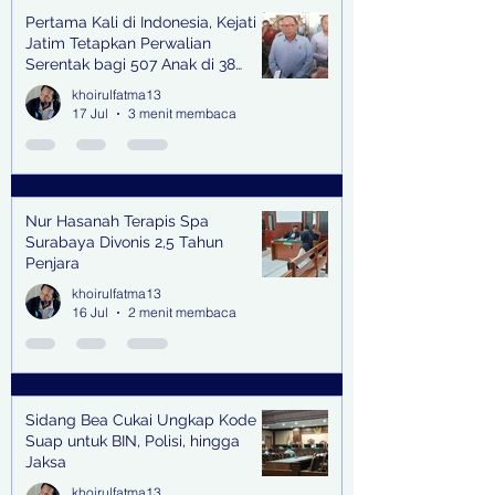
Pertama Kali di Indonesia, Kejati
Jatim Tetapkan Perwalian
Serentak bagi 507 Anak di 38
Kabupaten & Kota
khoirulfatma13
17 Jul
3 menit membaca
Nur Hasanah Terapis Spa
Surabaya Divonis 2,5 Tahun
Penjara
khoirulfatma13
16 Jul
2 menit membaca
Sidang Bea Cukai Ungkap Kode
Suap untuk BIN, Polisi, hingga
Jaksa
khoirulfatma13