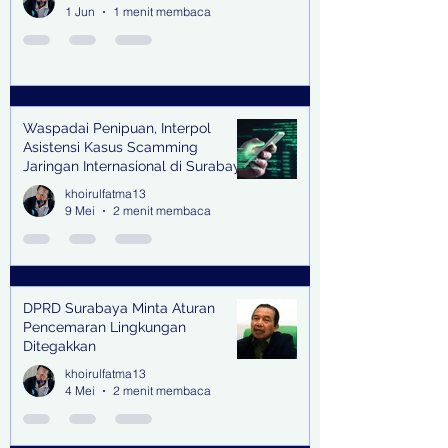
1 Jun
1 menit membaca
Waspadai Penipuan, Interpol
Asistensi Kasus Scamming
Jaringan Internasional di Surabaya
khoirulfatma13
9 Mei
2 menit membaca
DPRD Surabaya Minta Aturan
Pencemaran Lingkungan
Ditegakkan
khoirulfatma13
4 Mei
2 menit membaca