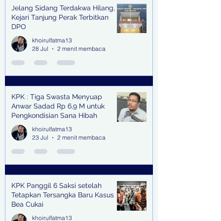
Jelang Sidang Terdakwa Hilang,
Kejari Tanjung Perak Terbitkan
DPO
khoirulfatma13
28 Jul
2 menit membaca
KPK : Tiga Swasta Menyuap
Anwar Sadad Rp 6,9 M untuk
Pengkondisian Sana Hibah
khoirulfatma13
23 Jul
2 menit membaca
KPK Panggil 6 Saksi setelah
Tetapkan Tersangka Baru Kasus
Bea Cukai
khoirulfatma13