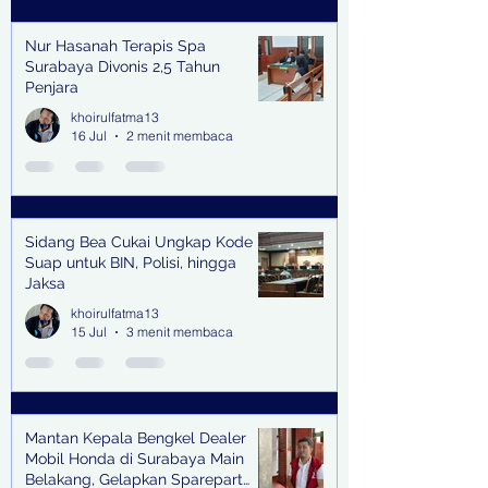
Nur Hasanah Terapis Spa
Surabaya Divonis 2,5 Tahun
Penjara
khoirulfatma13
16 Jul
2 menit membaca
Sidang Bea Cukai Ungkap Kode
Suap untuk BIN, Polisi, hingga
Jaksa
khoirulfatma13
15 Jul
3 menit membaca
Mantan Kepala Bengkel Dealer
Mobil Honda di Surabaya Main
Belakang, Gelapkan Sparepart