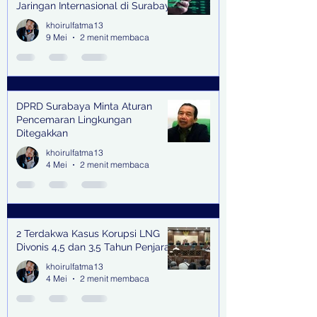
Jaringan Internasional di Surabaya
khoirulfatma13
9 Mei
2 menit membaca
DPRD Surabaya Minta Aturan
Pencemaran Lingkungan
Ditegakkan
khoirulfatma13
4 Mei
2 menit membaca
2 Terdakwa Kasus Korupsi LNG
Divonis 4,5 dan 3,5 Tahun Penjara
khoirulfatma13
4 Mei
2 menit membaca