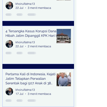
khoirulfatma13
22 Jul
3 menit membaca
4 Tersangka Kasus Korupsi Dana
Hibah Jatim Dipanggil KPK Hari Ini
khoirulfatma13
22 Jul
2 menit membaca
Pertama Kali di Indonesia, Kejati
Jatim Tetapkan Perwalian
Serentak bagi 507 Anak di 38
Kabupaten & Kota
khoirulfatma13
17 Jul
3 menit membaca