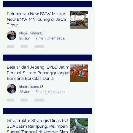
Peluncuran New BMW M2 dan
New BMW M3 Touring di Jawa
Timur
khoirulfatma13
28 Jun
7 menit membaca
Belajar dari Jepang, BPBD Jatim
Perkuat Sistem Penanggulangan
Bencana Berkelas Dunia
khoirulfatma13
25 Jun
3 menit membaca
Infrastruktur Strategis Dinas PU
SDA Jatim Rampung, Pelimpah
Sungai Tanggul di Jember Siap