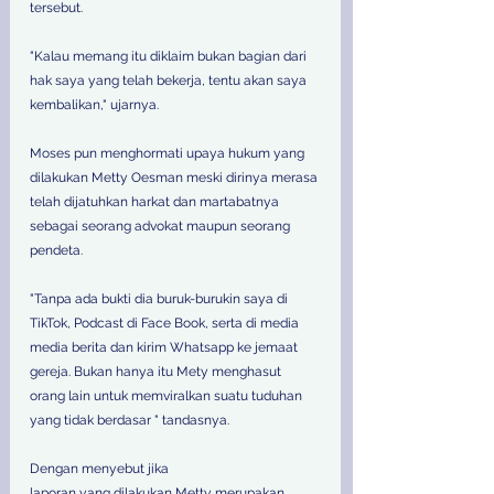
tersebut.
"Kalau memang itu diklaim bukan bagian dari 
hak saya yang telah bekerja, tentu akan saya 
kembalikan," ujarnya.
Moses pun menghormati upaya hukum yang 
dilakukan Metty Oesman meski dirinya merasa 
telah dijatuhkan harkat dan martabatnya 
sebagai seorang advokat maupun seorang 
pendeta.
"Tanpa ada bukti dia buruk-burukin saya di 
TikTok, Podcast di Face Book, serta di media 
media berita dan kirim Whatsapp ke jemaat 
gereja. Bukan hanya itu Mety menghasut 
orang lain untuk memviralkan suatu tuduhan 
yang tidak berdasar " tandasnya.
Dengan menyebut jika 
laporan yang dilakukan Metty merupakan 