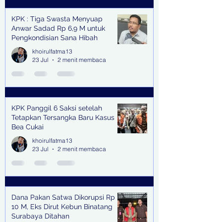
KPK : Tiga Swasta Menyuap
Anwar Sadad Rp 6,9 M untuk
Pengkondisian Sana Hibah
khoirulfatma13
23 Jul
2 menit membaca
KPK Panggil 6 Saksi setelah
Tetapkan Tersangka Baru Kasus
Bea Cukai
khoirulfatma13
23 Jul
2 menit membaca
Dana Pakan Satwa Dikorupsi Rp
10 M, Eks Dirut Kebun Binatang
Surabaya Ditahan