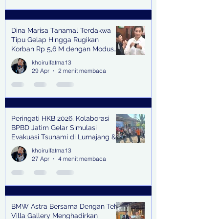
Dina Marisa Tanamal Terdakwa
Tipu Gelap Hingga Rugikan
Korban Rp 5,6 M dengan Modus
Kerja Sama Impor Bodong
khoirulfatma13
29 Apr
2 menit membaca
Peringati HKB 2026, Kolaborasi
BPBD Jatim Gelar Simulasi
Evakuasi Tsunami di Lumajang &
Trenggalek
khoirulfatma13
27 Apr
4 menit membaca
BMW Astra Bersama Dengan Teh
Villa Gallery Menghadirkan