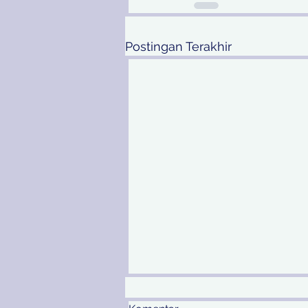
Postingan Terakhir