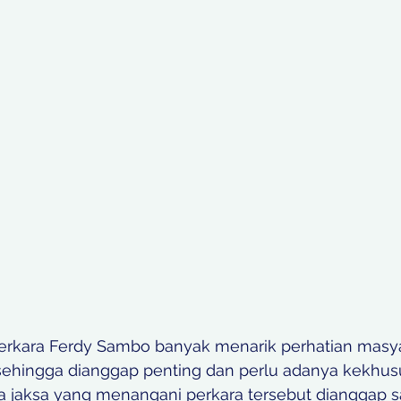
rkara Ferdy Sambo banyak menarik perhatian masya
ehingga dianggap penting dan perlu adanya kekhusu
jaksa yang menangani perkara tersebut dianggap 