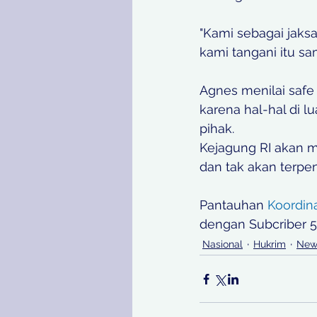
"Kami sebagai jak
kami tangani itu sa
Agnes menilai safe
karena hal-hal di 
pihak.
Kejagung RI akan m
dan tak akan terpe
Pantauhan 
Koordin
dengan Subcriber 5,
Nasional
Hukrim
New