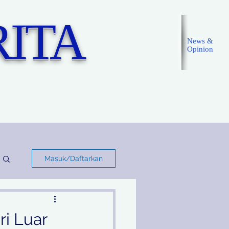
ITA
News &
Opinion
Masuk
Masuk/Daftarkan
ri Luar