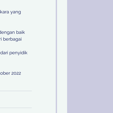
kara yang 
dengan baik 
i berbagai 
ari penyidik 
ober 2022 