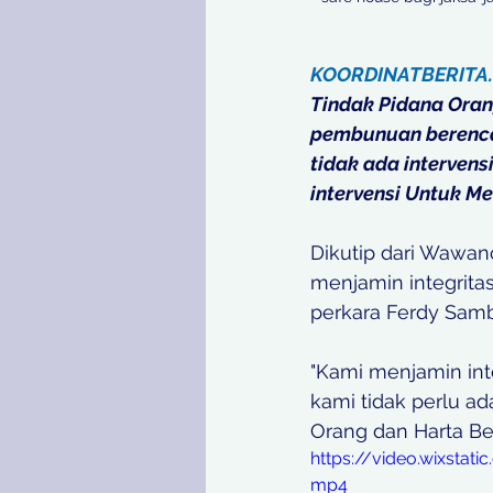
KOORDINATBERITA
Tindak Pidana Oran
pembunuan berenca
tidak ada intervens
intervensi Untuk 
Dikutip dari Wawan
menjamin integrita
perkara Ferdy Samb
"Kami menjamin int
kami tidak perlu ad
Orang dan Harta Be
https://video.wixst
mp4