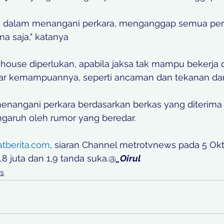
sa dalam menangani perkara, menganggap semua per
ma saja," katanya
 house diperlukan, apabila jaksa tak mampu bekerja 
luar kemampuannya, seperti ancaman dan tekanan dar
enangani perkara berdasarkan berkas yang diterima d
ngaruh oleh rumor yang beredar.
atberita.com
, siaran Channel metrotvnews pada 5 Okt
8 juta dan 1,9 tanda suka.@
_Oirul
s