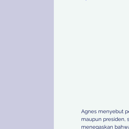
Agnes menyebut pe
maupun presiden, s
menegaskan bahwa 