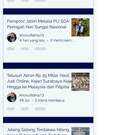
Pemprov Jatim Melalui PU SDA
Peringati Hari Sungai Nasional
khoirulfatma13
4 hari yang lalu
2 menit membaca
Telusuri Aliran Rp 29 Miliar Hasil
Judi Online, Kejari Surabaya Kejar
Hingga ke Malaysia dan Filipina
khoirulfatma13
28 Jul
2 menit membaca
Jelang Sidang Terdakwa Hilang,