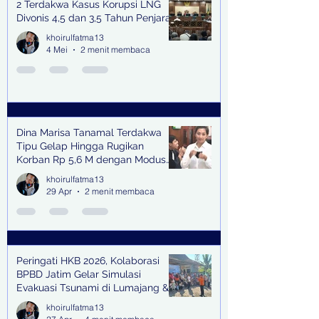
2 Terdakwa Kasus Korupsi LNG
Divonis 4,5 dan 3,5 Tahun Penjara
khoirulfatma13
4 Mei
2 menit membaca
Dina Marisa Tanamal Terdakwa
Tipu Gelap Hingga Rugikan
Korban Rp 5,6 M dengan Modus
Kerja Sama Impor Bodong
khoirulfatma13
29 Apr
2 menit membaca
Peringati HKB 2026, Kolaborasi
BPBD Jatim Gelar Simulasi
Evakuasi Tsunami di Lumajang &
Trenggalek
khoirulfatma13