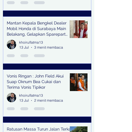
Mantan Kepala Bengkel Dealer
Mobil Honda di Surabaya Main
Belakang, Gelapkan Sparepart
Senilai Rp 1,9 Miliar
khoirulfatma13
13 Jul
3 menit membaca
Vonis Ringan : John Field Akui
Suap Oknum Bea Cukai dan
Terima Vonis Tipikor
khoirulfatma13
13 Jul
2 menit membaca
Ratusan Massa Turun Jalan Terkait