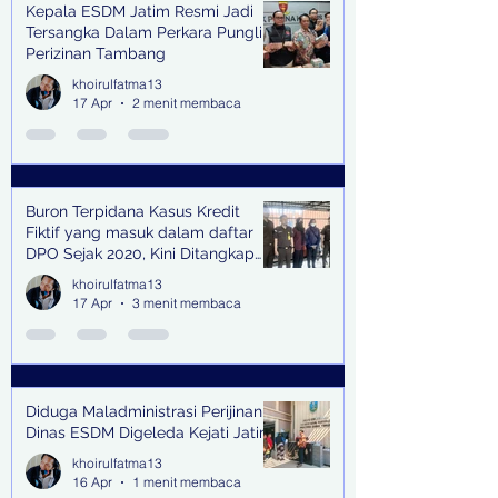
Kepala ESDM Jatim Resmi Jadi
Tersangka Dalam Perkara Pungli
Perizinan Tambang
khoirulfatma13
17 Apr
2 menit membaca
Buron Terpidana Kasus Kredit
Fiktif yang masuk dalam daftar
DPO Sejak 2020, Kini Ditangkap
Kejari Surabaya
khoirulfatma13
17 Apr
3 menit membaca
Diduga Maladministrasi Perijinan,
Dinas ESDM Digeleda Kejati Jatim
khoirulfatma13
16 Apr
1 menit membaca