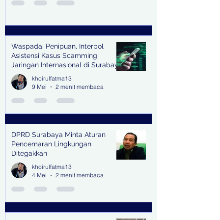
Waspadai Penipuan, Interpol
Asistensi Kasus Scamming
Jaringan Internasional di Surabaya
khoirulfatma13
9 Mei
2 menit membaca
DPRD Surabaya Minta Aturan
Pencemaran Lingkungan
Ditegakkan
khoirulfatma13
4 Mei
2 menit membaca