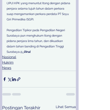
(JPU) KPK yang menuntut Itong dengan pidana 
penjara selama tujuh tahun dalam perkara 
suap mengamankan perkara perdata PT Soyu 
Giri Primedika (SGP). 
Pengadilan Tipikor pada Pengadilan Negeri 
Surabaya pun menghukum Itong dengan 
pidana penjara lima tahun, dan dikuatkan 
dalam tahan banding di Pengadilan Tinggi 
Surabaya.@
_Oirul
Nasional
Hukrim
News
Lihat Semua
Postingan Terakhir