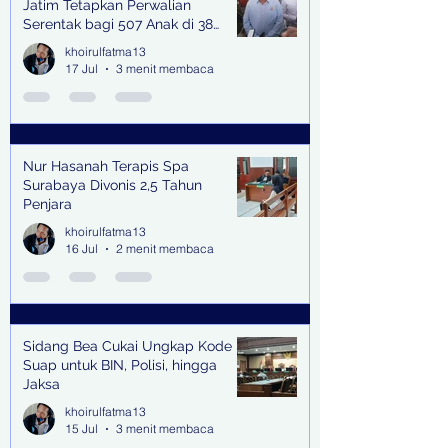
Jatim Tetapkan Perwalian
Serentak bagi 507 Anak di 38
Kabupaten & Kota
khoirulfatma13
17 Jul
3 menit membaca
Nur Hasanah Terapis Spa
Surabaya Divonis 2,5 Tahun
Penjara
khoirulfatma13
16 Jul
2 menit membaca
Sidang Bea Cukai Ungkap Kode
Suap untuk BIN, Polisi, hingga
Jaksa
khoirulfatma13
15 Jul
3 menit membaca