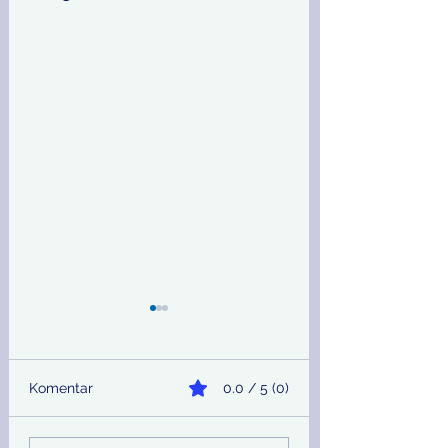
Komentar
0.0 / 5 (0)