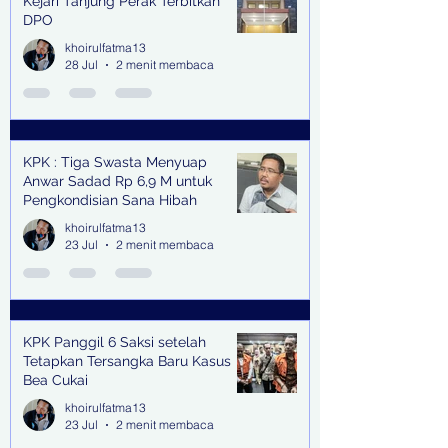
Kejari Tanjung Perak Terbitkan
DPO
khoirulfatma13
28 Jul
2 menit membaca
KPK : Tiga Swasta Menyuap
Anwar Sadad Rp 6,9 M untuk
Pengkondisian Sana Hibah
khoirulfatma13
23 Jul
2 menit membaca
KPK Panggil 6 Saksi setelah
Tetapkan Tersangka Baru Kasus
Bea Cukai
khoirulfatma13
23 Jul
2 menit membaca