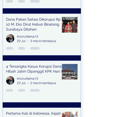
Dana Pakan Satwa Dikorupsi Rp
10 M, Eks Dirut Kebun Binatang
Surabaya Ditahan
khoirulfatma13
22 Jul
3 menit membaca
4 Tersangka Kasus Korupsi Dana
Hibah Jatim Dipanggil KPK Hari Ini
khoirulfatma13
22 Jul
2 menit membaca
Pertama Kali di Indonesia, Kejati