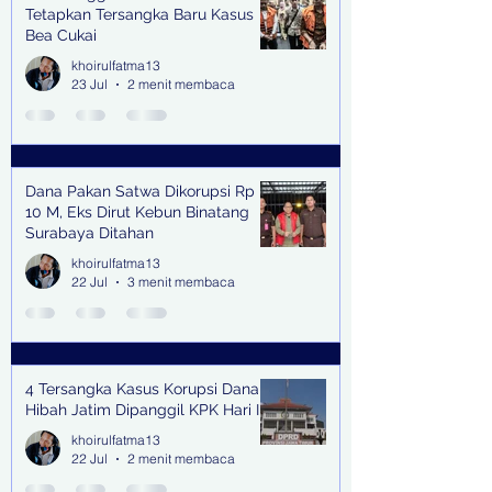
Tetapkan Tersangka Baru Kasus
Bea Cukai
khoirulfatma13
23 Jul
2 menit membaca
Dana Pakan Satwa Dikorupsi Rp
10 M, Eks Dirut Kebun Binatang
Surabaya Ditahan
khoirulfatma13
22 Jul
3 menit membaca
4 Tersangka Kasus Korupsi Dana
Hibah Jatim Dipanggil KPK Hari Ini
khoirulfatma13
22 Jul
2 menit membaca