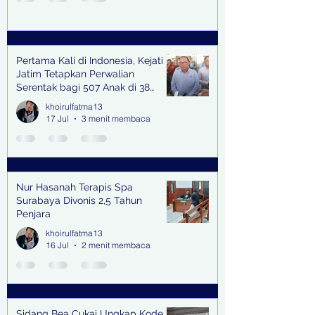
Pertama Kali di Indonesia, Kejati
Jatim Tetapkan Perwalian
Serentak bagi 507 Anak di 38
Kabupaten & Kota
khoirulfatma13
17 Jul
3 menit membaca
Nur Hasanah Terapis Spa
Surabaya Divonis 2,5 Tahun
Penjara
khoirulfatma13
16 Jul
2 menit membaca
Sidang Bea Cukai Ungkap Kode