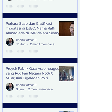
Perkara Suap dan Gratifikasi
Importasi di DJBC, Nama Raffi
Ahmad ada di BAP dalam Sidang
khoirulfatma13
11 Jun
2 menit membaca
Proyek Pabrik Gula Assembagoes
yang Rugikan Negara Rp645
Miliar, Kini Digeledah Polri
khoirulfatma13
9 Jun
2 menit membaca