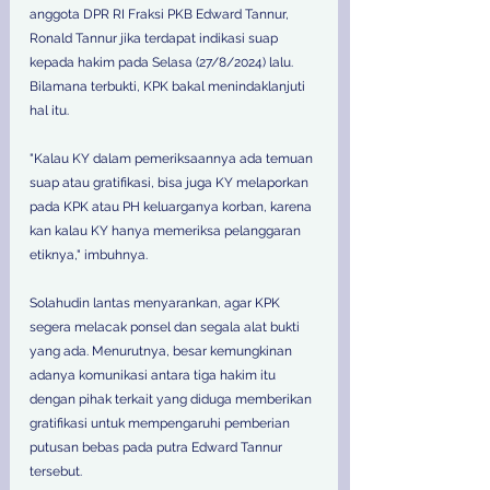
anggota DPR RI Fraksi PKB Edward Tannur, 
Ronald Tannur jika terdapat indikasi suap 
kepada hakim pada Selasa (27/8/2024) lalu. 
Bilamana terbukti, KPK bakal menindaklanjuti 
hal itu. 
"Kalau KY dalam pemeriksaannya ada temuan 
suap atau gratifikasi, bisa juga KY melaporkan 
pada KPK atau PH keluarganya korban, karena 
kan kalau KY hanya memeriksa pelanggaran 
etiknya," imbuhnya. 
Solahudin lantas menyarankan, agar KPK 
segera melacak ponsel dan segala alat bukti 
yang ada. Menurutnya, besar kemungkinan 
adanya komunikasi antara tiga hakim itu 
dengan pihak terkait yang diduga memberikan 
gratifikasi untuk mempengaruhi pemberian 
putusan bebas pada putra Edward Tannur 
tersebut. 