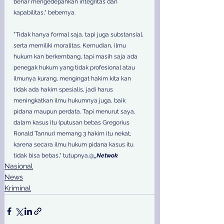
benar mengedepankan integritas dan 
kapabilitas," bebernya. 
"Tidak hanya formal saja, tapi juga substansial, 
serta memiliki moralitas. Kemudian, ilmu 
hukum kan berkembang, tapi masih saja ada 
penegak hukum yang tidak profesional atau 
ilmunya kurang, mengingat hakim kita kan 
tidak ada hakim spesialis, jadi harus 
meningkatkan ilmu hukumnya juga, baik 
pidana maupun perdata. Tapi menurut saya, 
dalam kasus itu (putusan bebas Gregorius 
Ronald Tannur) memang 3 hakim itu nekat, 
karena secara ilmu hukum pidana kasus itu 
tidak bisa bebas," tutupnya.@
_Netwok
Nasional
News
Kriminal