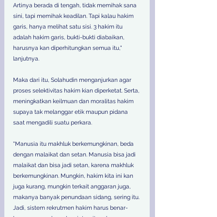
Artinya berada di tengah, tidak memihak sana 
sini, tapi memihak keadilan. Tapi kalau hakim 
garis, hanya melihat satu sisi. 3 hakim itu 
adalah hakim garis, bukti-bukti diabaikan, 
harusnya kan diperhitungkan semua itu," 
lanjutnya. 
Maka dari itu, Solahudin menganjurkan agar 
proses selektivitas hakim kian diperketat. Serta, 
meningkatkan keilmuan dan moralitas hakim 
supaya tak melanggar etik maupun pidana 
saat mengadili suatu perkara. 
"Manusia itu makhluk berkemungkinan, beda 
dengan malaikat dan setan. Manusia bisa jadi 
malaikat dan bisa jadi setan, karena makhluk 
berkemungkinan. Mungkin, hakim kita ini kan 
juga kurang, mungkin terkait anggaran juga, 
makanya banyak penundaan sidang, sering itu. 
Jadi, sistem rekrutmen hakim harus benar-