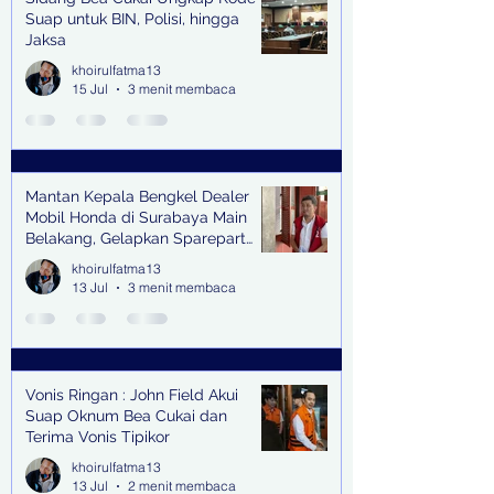
Suap untuk BIN, Polisi, hingga
Jaksa
khoirulfatma13
15 Jul
3 menit membaca
Mantan Kepala Bengkel Dealer
Mobil Honda di Surabaya Main
Belakang, Gelapkan Sparepart
Senilai Rp 1,9 Miliar
khoirulfatma13
13 Jul
3 menit membaca
Vonis Ringan : John Field Akui
Suap Oknum Bea Cukai dan
Terima Vonis Tipikor
khoirulfatma13
13 Jul
2 menit membaca