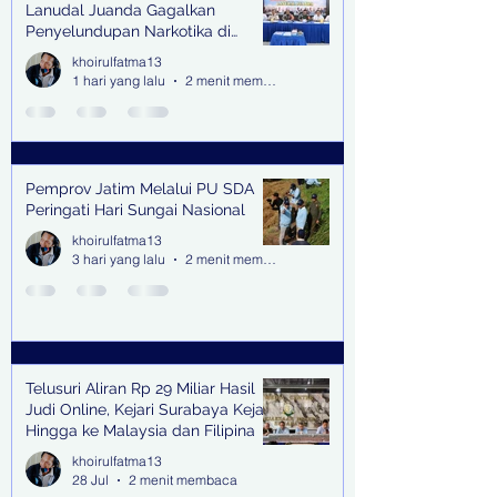
Lanudal Juanda Gagalkan
Penyelundupan Narkotika di
Bandara Juanda
khoirulfatma13
1 hari yang lalu
2 menit membaca
Pemprov Jatim Melalui PU SDA
Peringati Hari Sungai Nasional
khoirulfatma13
3 hari yang lalu
2 menit membaca
Telusuri Aliran Rp 29 Miliar Hasil
Judi Online, Kejari Surabaya Kejar
Hingga ke Malaysia dan Filipina
khoirulfatma13
28 Jul
2 menit membaca