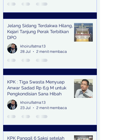
Jelang Sidang Terdakwa Hilang,
Kejari Tanjung Perak Terbitkan
DPO
khoirulfatma13
28 Jul
2 menit membaca
KPK : Tiga Swasta Menyuap
Anwar Sadad Rp 6,9 M untuk
Pengkondisian Sana Hibah
khoirulfatma13
23 Jul
2 menit membaca
KPK Panggil 6 Saksi setelah