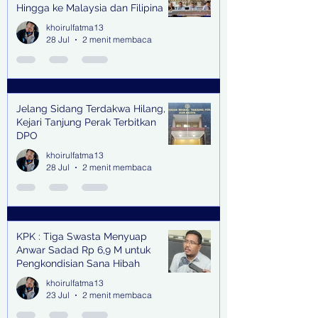
Hingga ke Malaysia dan Filipina
khoirulfatma13
28 Jul
2 menit membaca
Jelang Sidang Terdakwa Hilang,
Kejari Tanjung Perak Terbitkan
DPO
khoirulfatma13
28 Jul
2 menit membaca
KPK : Tiga Swasta Menyuap
Anwar Sadad Rp 6,9 M untuk
Pengkondisian Sana Hibah
khoirulfatma13
23 Jul
2 menit membaca