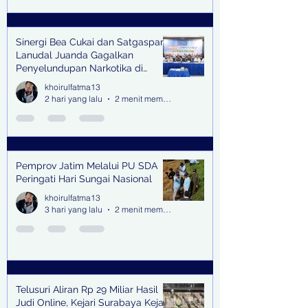
Sinergi Bea Cukai dan Satgaspam
Lanudal Juanda Gagalkan
Penyelundupan Narkotika di
Bandara Juanda
khoirulfatma13
2 hari yang lalu
2 menit membaca
Pemprov Jatim Melalui PU SDA
Peringati Hari Sungai Nasional
khoirulfatma13
3 hari yang lalu
2 menit membaca
Telusuri Aliran Rp 29 Miliar Hasil
Judi Online, Kejari Surabaya Kejar