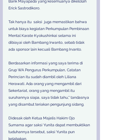
Bank Mayapada yang kesemuanya dikelolah 
Erick Sastrodikoro. 
Tak hanya itu  saksi  juga memastikan bahwa 
untuk biaya kegiatan Perkumpulan Pembinaan 
Mental Karate Kyokushinkai selama ini 
dibiayai oleh Bambang Irwanto, sebab tidak 
ada sponsor lain kecuali Bambang Irvanto. 
Berdasarkan informasi yang saya terima di 
Grup WA Pengurus Perkumpulan, Catatan 
Perincian itu sudah diambil oleh Liliana 
Herawati. Ada orang yang mengambil dari 
Sekertariat, orang yang mengambil itu 
suruhannya siapa, saya tidak tahu," tandasnya 
yang disambut teriakan pengunjung sidang. 
Didesak oleh Ketua Majelis Hakim Ojo 
Sumarna agar saksi Yunita dapat membuktikan 
tuduhannya tersebut, saksi Yunita pun 
kelabakan. 