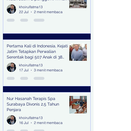
khoirulfatma13
22 Jul
2 menit membaca
Pertama Kali di Indonesia, Kejati
Jatim Tetapkan Perwalian
Serentak bagi 507 Anak di 38
Kabupaten & Kota
khoirulfatma13
17 Jul
3 menit membaca
Nur Hasanah Terapis Spa
Surabaya Divonis 2,5 Tahun
Penjara
khoirulfatma13
16 Jul
2 menit membaca