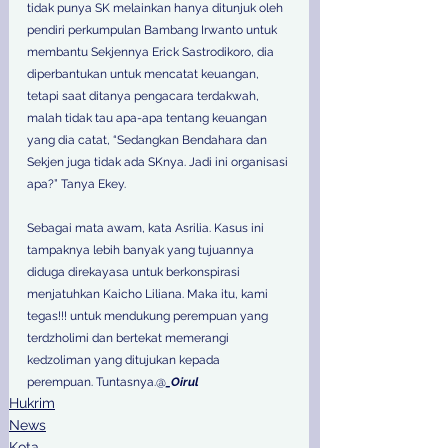
tidak punya SK melainkan hanya ditunjuk oleh 
pendiri perkumpulan Bambang Irwanto untuk 
membantu Sekjennya Erick Sastrodikoro, dia 
diperbantukan untuk mencatat keuangan, 
tetapi saat ditanya pengacara terdakwah, 
malah tidak tau apa-apa tentang keuangan 
yang dia catat, “Sedangkan Bendahara dan 
Sekjen juga tidak ada SKnya. Jadi ini organisasi 
apa?” Tanya Ekey. 
Sebagai mata awam, kata Asrilia. Kasus ini 
tampaknya lebih banyak yang tujuannya 
diduga direkayasa untuk berkonspirasi 
menjatuhkan Kaicho Liliana. Maka itu, kami 
tegas!!! untuk mendukung perempuan yang 
terdzholimi dan bertekat memerangi 
kedzoliman yang ditujukan kepada 
perempuan. Tuntasnya.@
_Oirul
Hukrim
News
Kota