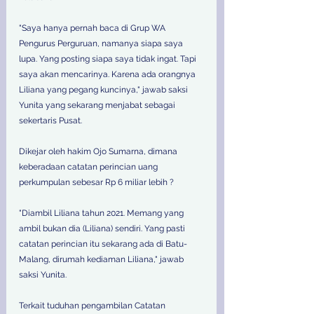
"Saya hanya pernah baca di Grup WA 
Pengurus Perguruan, namanya siapa saya 
lupa. Yang posting siapa saya tidak ingat. Tapi 
saya akan mencarinya. Karena ada orangnya 
Liliana yang pegang kuncinya," jawab saksi 
Yunita yang sekarang menjabat sebagai 
sekertaris Pusat. 
Dikejar oleh hakim Ojo Sumarna, dimana 
keberadaan catatan perincian uang 
perkumpulan sebesar Rp 6 miliar lebih ? 
"Diambil Liliana tahun 2021. Memang yang 
ambil bukan dia (Liliana) sendiri. Yang pasti 
catatan perincian itu sekarang ada di Batu-
Malang, dirumah kediaman Liliana," jawab 
saksi Yunita. 
Terkait tuduhan pengambilan Catatan 