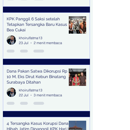
KPK Panggil 6 Saksi setelah
Tetapkan Tersangka Baru Kasus
Bea Cukai
khoirulfatma13
23 Jul
2 menit membaca
Dana Pakan Satwa Dikorupsi Rp
10 M, Eks Dirut Kebun Binatang
Surabaya Ditahan
khoirulfatma13
22 Jul
3 menit membaca
4 Tersangka Kasus Korupsi Dana
Hibah Jatim Dipanggil KPK Hari Ini