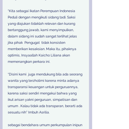
“Kita sebagai Ikatan Perempuan Indonesia 
Peduli dengan mengikuti sidang tadi. Saksi 
yang diajukan tidaklah relevan dan kurang 
bertanggung jawab, kami menyimpulkan,
dalam sidang ini sudah sangat terlihat jelas 
jika pihak  Pengugat  tidak konsisten 
memberikan kesaksian. Maka itu, pihaknya 
optimis, Insyaallah Kaicho Liliana akan 
memenangkan perkara ini. 
“Disini kami  juga mendukung bila ada seorang 
wanita yang terzholimi karena minta adanya 
transparansi keuangan untuk perguruannya, 
karena saksi sendiri mengakui bahwa yang 
ikut arisan yakni perguruan, simpatisan dan 
umum . Kalau tidak ada transparan, berarti ada 
sesuatu nih” Imbuh Asrilia. 
sebagai bendahara umum perkumpulan inipun 