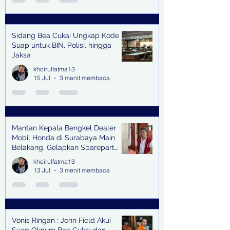
Sidang Bea Cukai Ungkap Kode
Suap untuk BIN, Polisi, hingga
Jaksa
khoirulfatma13
15 Jul
3 menit membaca
Mantan Kepala Bengkel Dealer
Mobil Honda di Surabaya Main
Belakang, Gelapkan Sparepart
Senilai Rp 1,9 Miliar
khoirulfatma13
13 Jul
3 menit membaca
Vonis Ringan : John Field Akui