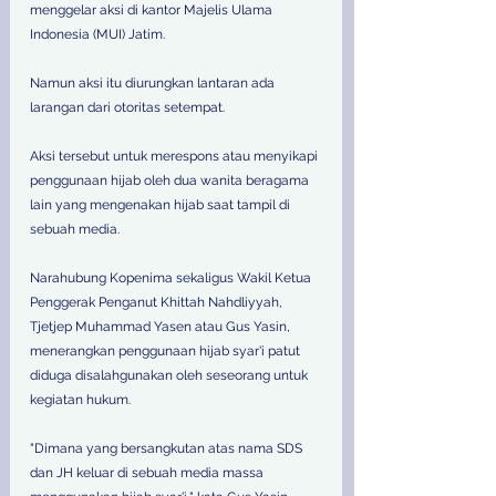
menggelar aksi di kantor Majelis Ulama 
Indonesia (MUI) Jatim. 
Namun aksi itu diurungkan lantaran ada 
larangan dari otoritas setempat. 
Aksi tersebut untuk merespons atau menyikapi 
penggunaan hijab oleh dua wanita beragama 
lain yang mengenakan hijab saat tampil di 
sebuah media. 
Narahubung Kopenima sekaligus Wakil Ketua 
Penggerak Penganut Khittah Nahdliyyah, 
Tjetjep Muhammad Yasen atau Gus Yasin, 
menerangkan penggunaan hijab syar'i patut 
diduga disalahgunakan oleh seseorang untuk 
kegiatan hukum. 
"Dimana yang bersangkutan atas nama SDS 
dan JH keluar di sebuah media massa 