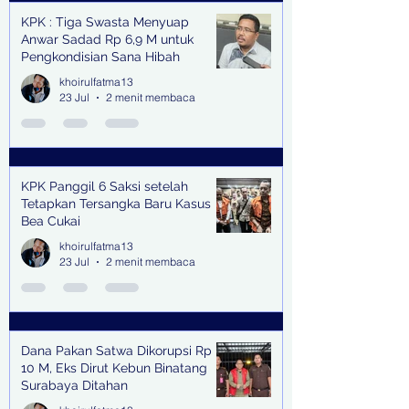
KPK : Tiga Swasta Menyuap
Anwar Sadad Rp 6,9 M untuk
Pengkondisian Sana Hibah
khoirulfatma13
23 Jul
2 menit membaca
KPK Panggil 6 Saksi setelah
Tetapkan Tersangka Baru Kasus
Bea Cukai
khoirulfatma13
23 Jul
2 menit membaca
Dana Pakan Satwa Dikorupsi Rp
10 M, Eks Dirut Kebun Binatang
Surabaya Ditahan