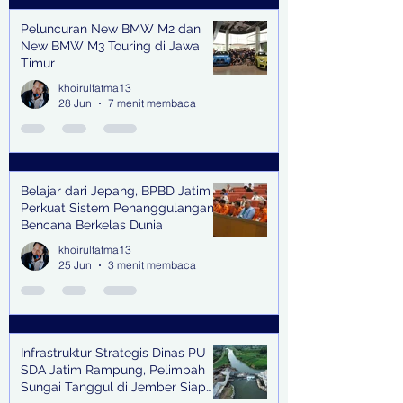
Peluncuran New BMW M2 dan
New BMW M3 Touring di Jawa
Timur
khoirulfatma13
28 Jun
7 menit membaca
Belajar dari Jepang, BPBD Jatim
Perkuat Sistem Penanggulangan
Bencana Berkelas Dunia
khoirulfatma13
25 Jun
3 menit membaca
Infrastruktur Strategis Dinas PU
SDA Jatim Rampung, Pelimpah
Sungai Tanggul di Jember Siap