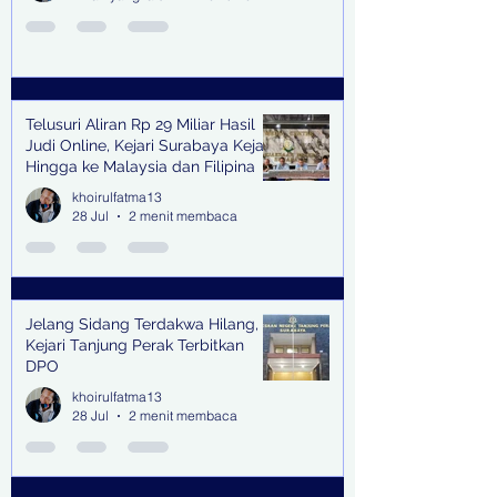
Telusuri Aliran Rp 29 Miliar Hasil
Judi Online, Kejari Surabaya Kejar
Hingga ke Malaysia dan Filipina
khoirulfatma13
28 Jul
2 menit membaca
Jelang Sidang Terdakwa Hilang,
Kejari Tanjung Perak Terbitkan
DPO
khoirulfatma13
28 Jul
2 menit membaca