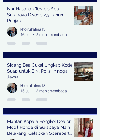
Nur Hasanah Terapis Spa
Surabaya Divonis 2,5 Tahun
Penjara
khoirulfatma13
16 Jul
2 menit membaca
Sidang Bea Cukai Ungkap Kode
Suap untuk BIN, Polisi, hingga
Jaksa
khoirulfatma13
15 Jul
3 menit membaca
Mantan Kepala Bengkel Dealer
Mobil Honda di Surabaya Main
Belakang, Gelapkan Sparepart
Senilai Rp 1,9 Miliar