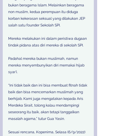
bukan beragama Islam. Melainkan beragama 
non muslim, kedua perempuan itu diduga 
korban kekerasan seksual yang dilakukan JEP 
salah satu founder Sekolah SPI. 
Mereka melakukan ini dalam peristiwa dugaan 
tindak pidana atas diri mereka di sekolah SPI. 
Padahal mereka bukan muslimah, namun 
mereka menyembunyikan diri memakai hijab 
syar’i. 
“Ini tidak baik dan ini bisa membuat fitnah tidak 
baik dan bisa mencemarkan muslimah yang 
berhijab. Kami juga mengatakan kepada Aris 
Merdeka Sirait, tolong kalau mendampingi 
seseorang itu baik, akan tetapi tanggalkan 
masalah agama,” tutur Gua Yasin. 
Sesuai rencana, Kopenima, Selasa (6/9/2022) 