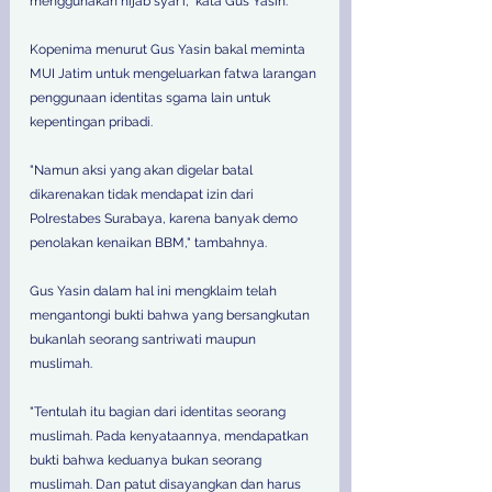
menggunakan hijab syar'i," kata Gus Yasin. 
Kopenima menurut Gus Yasin bakal meminta 
MUI Jatim untuk mengeluarkan fatwa larangan 
penggunaan identitas sgama lain untuk 
kepentingan pribadi. 
"Namun aksi yang akan digelar batal 
dikarenakan tidak mendapat izin dari 
Polrestabes Surabaya, karena banyak demo 
penolakan kenaikan BBM," tambahnya. 
Gus Yasin dalam hal ini mengklaim telah 
mengantongi bukti bahwa yang bersangkutan 
bukanlah seorang santriwati maupun 
muslimah. 
"Tentulah itu bagian dari identitas seorang 
muslimah. Pada kenyataannya, mendapatkan 
bukti bahwa keduanya bukan seorang 
muslimah. Dan patut disayangkan dan harus 