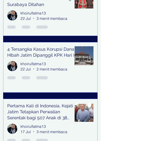
Surabaya Ditahan
khoirulfatma13
22 Jul
3 menit membaca
4 Tersangka Kasus Korupsi Dana
Hibah Jatim Dipanggil KPK Hari Ini
khoirulfatma13
22 Jul
2 menit membaca
Pertama Kali di Indonesia, Kejati
Jatim Tetapkan Perwalian
Serentak bagi 507 Anak di 38
Kabupaten & Kota
khoirulfatma13
17 Jul
3 menit membaca