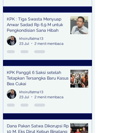
KPK : Tiga Swasta Menyuap
Anwar Sadad Rp 6,9 M untuk
Pengkondisian Sana Hibah
khoirulfatma13
23 Jul
2 menit membaca
KPK Panggil 6 Saksi setelah
Tetapkan Tersangka Baru Kasus
Bea Cukai
khoirulfatma13
23 Jul
2 menit membaca
Dana Pakan Satwa Dikorupsi Rp
10 M, Eks Dirut Kebun Binatang