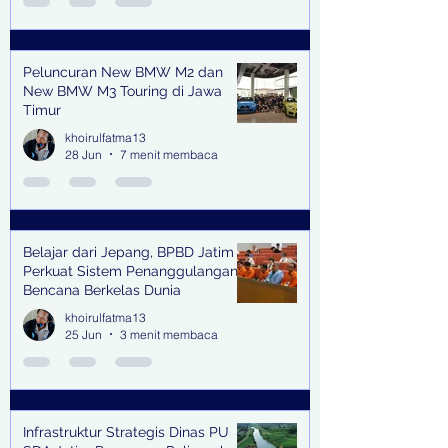
Peluncuran New BMW M2 dan
New BMW M3 Touring di Jawa
Timur
khoirulfatma13
28 Jun
7 menit membaca
Belajar dari Jepang, BPBD Jatim
Perkuat Sistem Penanggulangan
Bencana Berkelas Dunia
khoirulfatma13
25 Jun
3 menit membaca
Infrastruktur Strategis Dinas PU