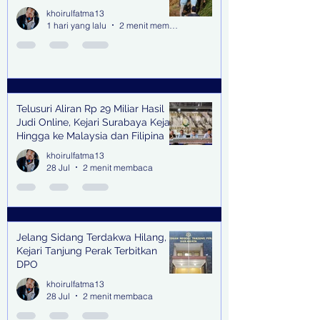
khoirulfatma13
1 hari yang lalu
2 menit membaca
Telusuri Aliran Rp 29 Miliar Hasil
Judi Online, Kejari Surabaya Kejar
Hingga ke Malaysia dan Filipina
khoirulfatma13
28 Jul
2 menit membaca
Jelang Sidang Terdakwa Hilang,
Kejari Tanjung Perak Terbitkan
DPO
khoirulfatma13
28 Jul
2 menit membaca