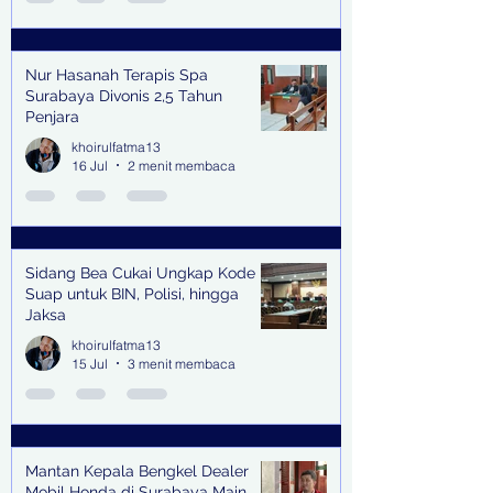
Nur Hasanah Terapis Spa
Surabaya Divonis 2,5 Tahun
Penjara
khoirulfatma13
16 Jul
2 menit membaca
Sidang Bea Cukai Ungkap Kode
Suap untuk BIN, Polisi, hingga
Jaksa
khoirulfatma13
15 Jul
3 menit membaca
Mantan Kepala Bengkel Dealer
Mobil Honda di Surabaya Main