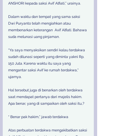
ANSHORI kepada saksi Avif Alfiati,” urainya. 
Dalam waktu dan tempat yang sama saksi 
Dwi Puryanto telah mengiahkan atau 
membenarkan keterangan  Avif Alfiati. Bahawa 
suda melunasi uang pinjaman.
“Ya saya menyaksikan sendiri kalau terdakwa 
sudah dilunasi seperti yang diminta yakni Rp. 
150 Juta. Karena waktu itu saya yang 
mengantar saksi Avif ke rumah terdakwa,” 
ujarnya. 
Hal tersebut juga di benarkan oleh terdakwa 
saat mendapat pertanya dari majelis hakim. 
Apa benar, yang di sampaikan oleh saksi itu,? 
“ Benar pak hakim,” jawab terdakwa 
Atas perbuatan terdakwa mengakibatkan saksi 