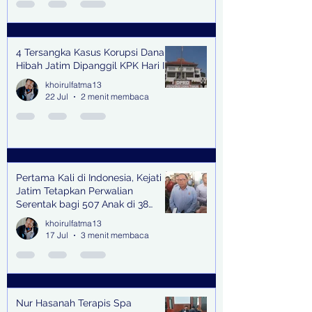
4 Tersangka Kasus Korupsi Dana
Hibah Jatim Dipanggil KPK Hari Ini
khoirulfatma13
22 Jul
2 menit membaca
Pertama Kali di Indonesia, Kejati
Jatim Tetapkan Perwalian
Serentak bagi 507 Anak di 38
Kabupaten & Kota
khoirulfatma13
17 Jul
3 menit membaca
Nur Hasanah Terapis Spa