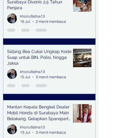
Surabaya Divonis 2,5 Tahun
Penjara
khoirulfatma13
16 Jul
2 menit membaca
Sidang Bea Cukai Ungkap Kode
Suap untuk BIN, Polisi, hingga
Jaksa
khoirulfatma13
15 Jul
3 menit membaca
Mantan Kepala Bengkel Dealer
Mobil Honda di Surabaya Main
Belakang, Gelapkan Sparepart
Senilai Rp 1,9 Miliar
khoirulfatma13
13 Jul
3 menit membaca