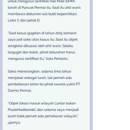
untuk mengurus Sertifikat Hak Milik (SHM) 
tanah di Puncak Permai itu. Saat itu ahli waris 
membawa dokumen asli bukti kepemilikan, 
Leter C dan petok D. 
"Saat kasus gugatan di tahun 2015 kemarin 
saya jadi saksi atas kasus itu. Saat itu objek 
sengketa dikuasai oleh ahli waris. Selaku 
tergugat dan kalah, pihak kelurahan harus 
mengurus sertifikat itu," kata Pentarto. 
Saksi menerangkan, selama lima tahun 
menjabat sebagai lurah, tak pernah ada 
pembebasan lahan ke pihak swasta yakni PT 
Darmo Permai. 
“Objek lokasi masuk wilayah Lontar bukan 
Pradahkalikendal, dan selama saya menjadi 
lurah tidak pernah ada pemekaran wilayah,” 
ujarnya. 