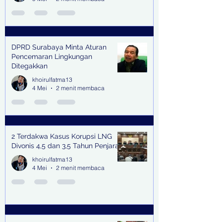
DPRD Surabaya Minta Aturan
Pencemaran Lingkungan
Ditegakkan
khoirulfatma13
4 Mei
2 menit membaca
2 Terdakwa Kasus Korupsi LNG
Divonis 4,5 dan 3,5 Tahun Penjara
khoirulfatma13
4 Mei
2 menit membaca