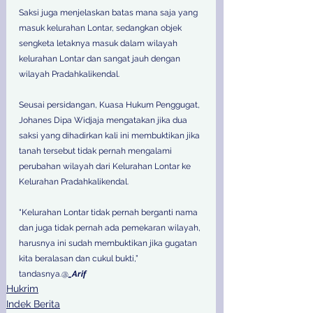
Saksi juga menjelaskan batas mana saja yang 
masuk kelurahan Lontar, sedangkan objek 
sengketa letaknya masuk dalam wilayah 
kelurahan Lontar dan sangat jauh dengan 
wilayah Pradahkalikendal. 
Seusai persidangan, Kuasa Hukum Penggugat, 
Johanes Dipa Widjaja mengatakan jika dua 
saksi yang dihadirkan kali ini membuktikan jika 
tanah tersebut tidak pernah mengalami 
perubahan wilayah dari Kelurahan Lontar ke 
Kelurahan Pradahkalikendal. 
"Kelurahan Lontar tidak pernah berganti nama 
dan juga tidak pernah ada pemekaran wilayah, 
harusnya ini sudah membuktikan jika gugatan 
kita beralasan dan cukul bukti,” 
tandasnya.@
_Arif
Hukrim
Indek Berita