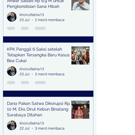
Anwar Sadad Rp 6,9 M untuk
Pengkondisian Sana Hibah
khoirulfatma13
23 Jul
2 menit membaca
KPK Panggil 6 Saksi setelah
Tetapkan Tersangka Baru Kasus
Bea Cukai
khoirulfatma13
23 Jul
2 menit membaca
Dana Pakan Satwa Dikorupsi Rp
10 M, Eks Dirut Kebun Binatang
Surabaya Ditahan
khoirulfatma13
22 Jul
3 menit membaca