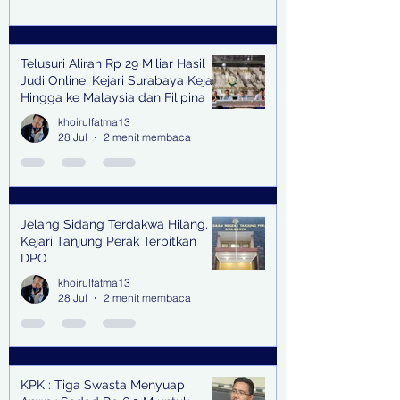
Telusuri Aliran Rp 29 Miliar Hasil
Judi Online, Kejari Surabaya Kejar
Hingga ke Malaysia dan Filipina
khoirulfatma13
28 Jul
2 menit membaca
Jelang Sidang Terdakwa Hilang,
Kejari Tanjung Perak Terbitkan
DPO
khoirulfatma13
28 Jul
2 menit membaca
KPK : Tiga Swasta Menyuap