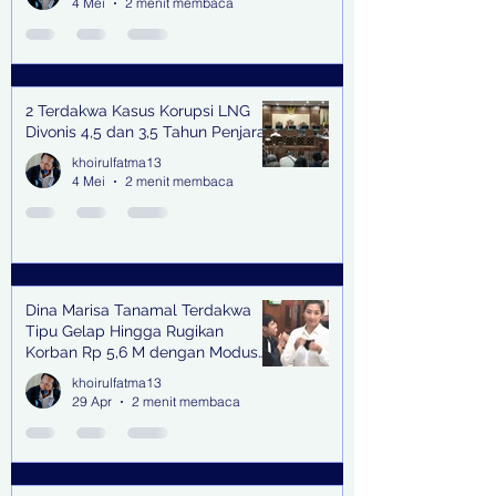
4 Mei
2 menit membaca
2 Terdakwa Kasus Korupsi LNG
Divonis 4,5 dan 3,5 Tahun Penjara
khoirulfatma13
4 Mei
2 menit membaca
Dina Marisa Tanamal Terdakwa
Tipu Gelap Hingga Rugikan
Korban Rp 5,6 M dengan Modus
Kerja Sama Impor Bodong
khoirulfatma13
29 Apr
2 menit membaca