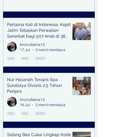
Pertama Kali di Indonesia, Kejati
Jatim Tetapkan Perwalian
Serentak bagi 507 Anak di 38
Kabupaten & Kota
khoirulfatma13
17 Jul
3 menit membaca
Nur Hasanah Terapis Spa
Surabaya Divonis 2,5 Tahun
Penjara
khoirulfatma13
16 Jul
2 menit membaca
Sidang Bea Cukai Ungkap Kode