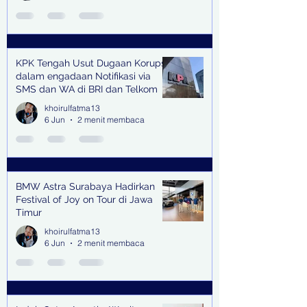
KPK Tengah Usut Dugaan Korupsi
dalam engadaan Notifikasi via
SMS dan WA di BRI dan Telkom
khoirulfatma13
6 Jun
2 menit membaca
BMW Astra Surabaya Hadirkan
Festival of Joy on Tour di Jawa
Timur
khoirulfatma13
6 Jun
2 menit membaca