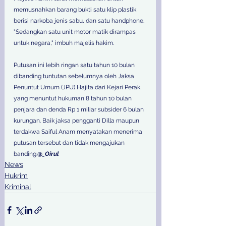
memusnahkan barang bukti satu klip plastik 
berisi narkoba jenis sabu, dan satu handphone. 
"Sedangkan satu unit motor matik dirampas 
untuk negara," imbuh majelis hakim.  
Putusan ini lebih ringan satu tahun 10 bulan 
dibanding tuntutan sebelumnya oleh Jaksa 
Penuntut Umum (JPU) Hajita dari Kejari Perak, 
yang menuntut hukuman 8 tahun 10 bulan 
penjara dan denda Rp 1 miliar subsider 6 bulan 
kurungan. Baik jaksa pengganti Dilla maupun 
terdakwa Saiful Anam menyatakan menerima 
putusan tersebut dan tidak mengajukan 
banding.
@
_Oirul
News
Hukrim
Kriminal