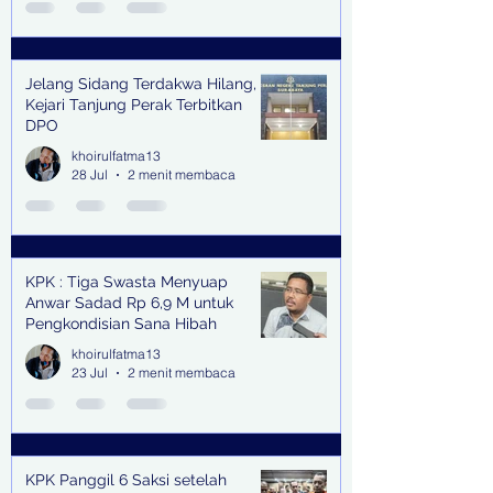
Jelang Sidang Terdakwa Hilang,
Kejari Tanjung Perak Terbitkan
DPO
khoirulfatma13
28 Jul
2 menit membaca
KPK : Tiga Swasta Menyuap
Anwar Sadad Rp 6,9 M untuk
Pengkondisian Sana Hibah
khoirulfatma13
23 Jul
2 menit membaca
KPK Panggil 6 Saksi setelah