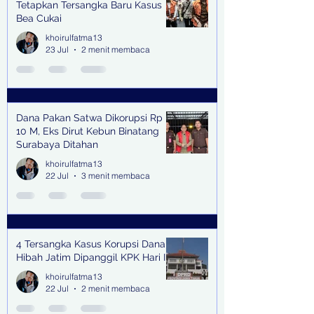
Tetapkan Tersangka Baru Kasus
Bea Cukai
khoirulfatma13
23 Jul
2 menit membaca
Dana Pakan Satwa Dikorupsi Rp
10 M, Eks Dirut Kebun Binatang
Surabaya Ditahan
khoirulfatma13
22 Jul
3 menit membaca
4 Tersangka Kasus Korupsi Dana
Hibah Jatim Dipanggil KPK Hari Ini
khoirulfatma13
22 Jul
2 menit membaca