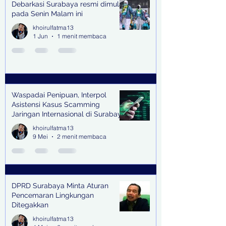
Debarkasi Surabaya resmi dimulai
pada Senin Malam ini
khoirulfatma13
1 Jun
1 menit membaca
Waspadai Penipuan, Interpol
Asistensi Kasus Scamming
Jaringan Internasional di Surabaya
khoirulfatma13
9 Mei
2 menit membaca
DPRD Surabaya Minta Aturan
Pencemaran Lingkungan
Ditegakkan
khoirulfatma13