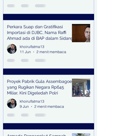
Perkara Suap dan Gratifikasi
Importasi di DJBC, Nama Raffi
Ahmad ada di BAP dalam Sidang
khoirulfatma13
11 Jun
2 menit membaca
Proyek Pabrik Gula Assembagoes
yang Rugikan Negara Rp645
Miliar, Kini Digeledah Polri
khoirulfatma13
9 Jun
2 menit membaca