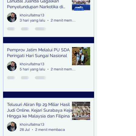
Lanudal Juanda Gagalkan
Penyelundupan Narkotika di
Bandara Juanda
khoirulfatma13
3 hari yang lalu
2 menit membaca
Pemprov Jatim Melalui PU SDA
Peringati Hari Sungai Nasional
khoirulfatma13
5 hari yang lalu
2 menit membaca
Telusuri Aliran Rp 29 Miliar Hasil
Judi Online, Kejari Surabaya Kejar
Hingga ke Malaysia dan Filipina
khoirulfatma13
28 Jul
2 menit membaca