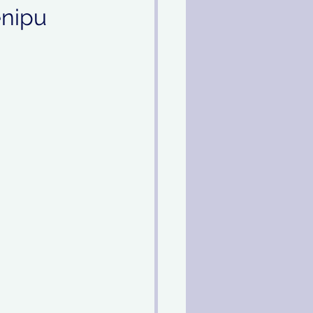
enipu