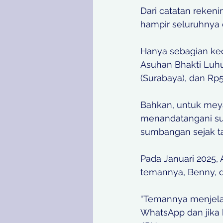
Dari catatan rekeni
hampir seluruhnya d
Hanya sebagian kec
Asuhan Bhakti Luhur
(Surabaya), dan Rp5
Bahkan, untuk mey
menandatangani sur
sumbangan sejak t
Pada Januari 2025, 
temannya, Benny, di
“Temannya menjela
WhatsApp dan jika 