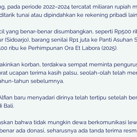
ng, pada periode 2022–2024 tercatat miliaran rupiah 
itarik tunai atau dipindahkan ke rekening pribadi lain
il yang benar-benar disumbangkan, seperti Rp500 rib
 (Sidoarjo), barang senilai Rp1 juta ke Panti Asuhan
00 ribu ke Perhimpunan Ora Et Labora (2025). 
akinkan korban, terdakwa sempat meminta pengurus
at ucapan terima kasih palsu, seolah-olah telah me
ahun-tahun sebelumnya. 
Alfian baru menyadari dirinya telah tertipu setelah be
 Bali.
skan bahwa tidak mungkin dewa berkomunikasi lew
benar ada donasi, seharusnya ada tanda terima resmi