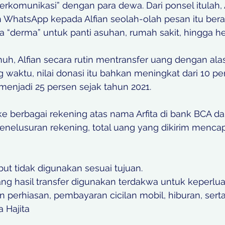
rkomunikasi” dengan para dewa. Dari ponsel itulah, A
WhatsApp kepada Alfian seolah-olah pesan itu berasa
“derma” untuk panti asuhan, rumah sakit, hingga h
uh, Alfian secara rutin mentransfer uang dengan ala
ng waktu, nilai donasi itu bahkan meningkat dari 10 pe
enjadi 25 persen sejak tahun 2021. 
ke berbagai rekening atas nama Arfita di bank BCA da
enelusuran rekening, total uang yang dikirim mencap
ut tidak digunakan sesuai tujuan.
 perhiasan, pembayaran cicilan mobil, hiburan, sert
a Hajita 