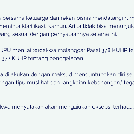
ian bersama keluarga dan rekan bisnis mendatangi ru
eminta klarifikasi. Namun, Arfita tidak bisa menunjuk
ng sesuai dengan pernyataannya selama ini. 
 JPU menilai terdakwa melanggar Pasal 378 KUHP te
l 372 KUHP tentang penggelapan.
a dilakukan dengan maksud menguntungkan diri send
gan tipu muslihat dan rangkaian kebohongan,” teg
kwa menyatakan akan mengajukan eksepsi terhada