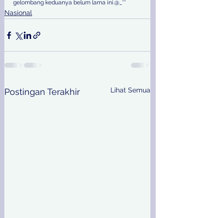
gelombang keduanya belum lama ini.@_**
Nasional
Lihat Semua
Postingan Terakhir