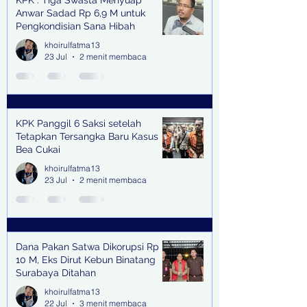
KPK : Tiga Swasta Menyuap
Anwar Sadad Rp 6,9 M untuk
Pengkondisian Sana Hibah
khoirulfatma13
23 Jul
2 menit membaca
KPK Panggil 6 Saksi setelah
Tetapkan Tersangka Baru Kasus
Bea Cukai
khoirulfatma13
23 Jul
2 menit membaca
Dana Pakan Satwa Dikorupsi Rp
10 M, Eks Dirut Kebun Binatang
Surabaya Ditahan
khoirulfatma13
22 Jul
3 menit membaca