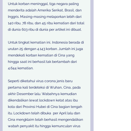
Untuk korban meninggal, tiga negara paling 
menderita adalah Amerika Serikat, Brasil, dan 
Inggris. Masing-masing melaporkan lebih dari 
140 ribu, 78 ribu, dan 45 ribu kematian dari total 
di dunia 603 ribu di dunia per artikel ini dibuat.
Untuk tingkat kematian ini, Indonesia berada di 
urutan 25 dengan 4.143 korban. Jumlah ini juga 
mendekati korban kematian di Cina yang 
hingga saat ini berhasil tak bertambah dari 
4.644 kematian.
Seperti diketahui virus corona jenis baru 
pertama kali terdeteksi di Wuhan, Cina, pada 
akhir Desember lalu. Wabahnya kemudian 
dikendalikan lewat lockdown ketat atas ibu 
kota dari Provinsi Hubei di Cina bagian tengah 
itu. Lockdown telah dibuka  per April lalu dan 
Cina mengklaim telah berhasil mengendalikan 
wabah penyakit itu hingga kemunculan virus 