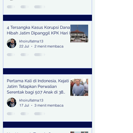
4 Tersangka Kasus Korupsi Dana
Hibah Jatim Dipanggil KPK Hari Ini
khoirulfatma13
22 Jul
2 menit membaca
Pertama Kali di Indonesia, Kejati
Jatim Tetapkan Perwalian
Serentak bagi 507 Anak di 38
Kabupaten & Kota
khoirulfatma13
17 Jul
3 menit membaca