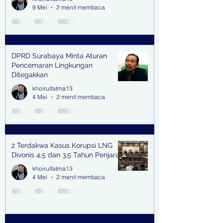
9 Mei
2 menit membaca
DPRD Surabaya Minta Aturan
Pencemaran Lingkungan
Ditegakkan
khoirulfatma13
4 Mei
2 menit membaca
2 Terdakwa Kasus Korupsi LNG
Divonis 4,5 dan 3,5 Tahun Penjara
khoirulfatma13
4 Mei
2 menit membaca