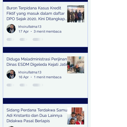
Buron Terpidana Kasus Kredit
Fiktif yang masuk dalam daftar
DPO Sejak 2020, Kini Ditangkap
Kejari Surabaya
khoirulfatma13
17 Apr
3 menit membaca
Diduga Maladministrasi Perijinan,
Dinas ESDM Digeleda Kejati Jatim
khoirulfatma13
16 Apr
1 menit membaca
Sidang Perdana Terdakwa Samuel
Adi Kristanto dan Dua Lainnya
Didakwa Pasal Berlapis