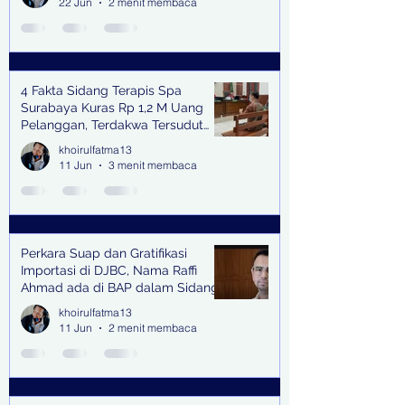
22 Jun
2 menit membaca
4 Fakta Sidang Terapis Spa
Surabaya Kuras Rp 1,2 M Uang
Pelanggan, Terdakwa Tersudut
oleh Keterangan Saksi Kunci
khoirulfatma13
11 Jun
3 menit membaca
Perkara Suap dan Gratifikasi
Importasi di DJBC, Nama Raffi
Ahmad ada di BAP dalam Sidang
khoirulfatma13
11 Jun
2 menit membaca