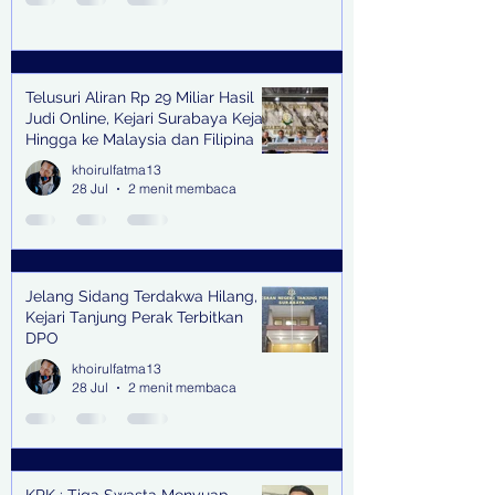
Telusuri Aliran Rp 29 Miliar Hasil
Judi Online, Kejari Surabaya Kejar
Hingga ke Malaysia dan Filipina
khoirulfatma13
28 Jul
2 menit membaca
Jelang Sidang Terdakwa Hilang,
Kejari Tanjung Perak Terbitkan
DPO
khoirulfatma13
28 Jul
2 menit membaca