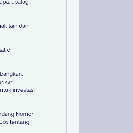
pa, apalagi 
ak lain dan 
at di 
mbangkan. 
rikan 
ntuk investasi 
-Undang Nomor 
001 tentang 