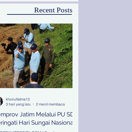
Recent Posts
khoirulfatma13
3 hari yang lalu
2 menit membaca
mprov Jatim Melalui PU SDA
ringati Hari Sungai Nasional