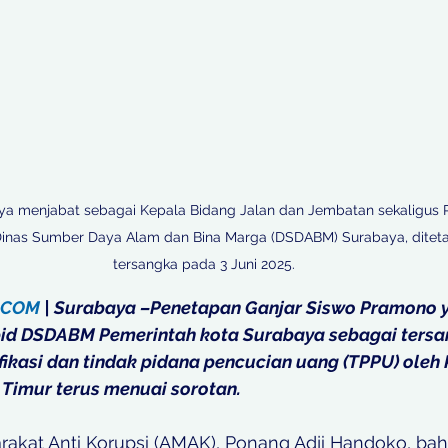
ya menjabat sebagai Kepala Bidang Jalan dan Jembatan sekaligus 
Dinas Sumber Daya Alam dan Bina Marga (DSDABM) Surabaya, ditet
tersangka pada 3 Juni 2025.
.COM
 | Surabaya –Penetapan Ganjar Siswo Pramono 
id DSDABM Pemerintah kota Surabaya sebagai tersa
fikasi dan tindak pidana pencucian uang (TPPU) oleh
a Timur terus menuai sorotan.
arakat Anti Korupsi (AMAK), Ponang Adji Handoko, ba