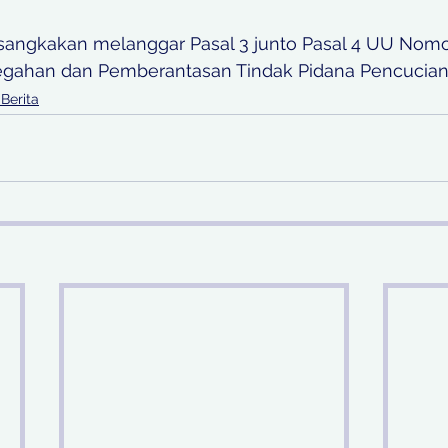
 disangkakan melanggar Pasal 3 junto Pasal 4 UU Nom
egahan dan Pemberantasan Tindak Pidana Pencucia
 Berita