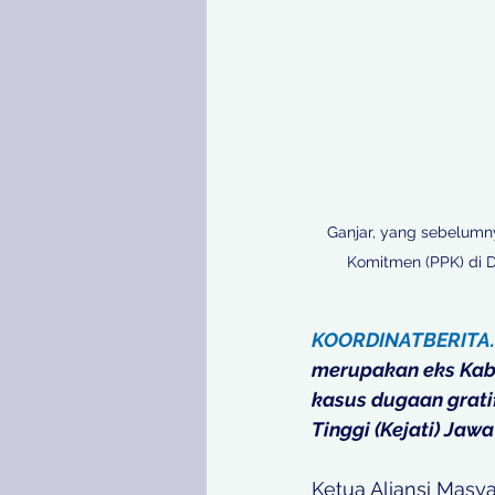
Ganjar, yang sebelumn
Komitmen (PPK) di 
KOORDINATBERITA
merupakan eks Kab
kasus dugaan grati
Tinggi (Kejati) Jaw
Ketua Aliansi Masy