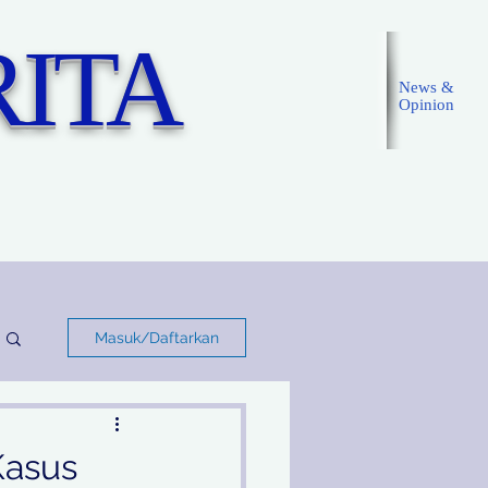
ITA
News &
Opinion
Masuk
Masuk/Daftarkan
Kasus