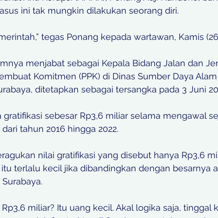
us ini tak mungkin dilakukan seorang diri.
merintah,” tegas Ponang kepada wartawan, Kamis (26
umnya menjabat sebagai Kepala Bidang Jalan dan J
Pembuat Komitmen (PPK) di Dinas Sumber Daya Alam 
abaya, ditetapkan sebagai tersangka pada 3 Juni 20
 gratifikasi sebesar Rp3,6 miliar selama mengawal s
r dari tahun 2016 hingga 2022.
ukan nilai gratifikasi yang disebut hanya Rp3,6 mili
tu terlalu kecil jika dibandingkan dengan besarnya 
r Surabaya.
3,6 miliar? Itu uang kecil. Akal logika saja, tinggal k