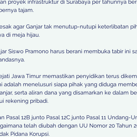
n proyek infrastruktur di Surabaya per tahunnya bera
bernya tajam.
esak agar Ganjar tak menutup-nutupi keterlibatan pih
di meja hijau.
jar Siswo Pramono harus berani membuka tabir ini sa
tandasnya.
 Kejati Jawa Timur memastikan penyidikan terus dike
ni adalah menelusuri siapa pihak yang diduga membe
Ganjar, serta aliran dana yang disamarkan ke dalam be
i rekening pribadi.
gan Pasal 12B junto Pasal 12C junto Pasal 11 Undang
agaimana telah diubah dengan UU Nomor 20 Tahun 2
ak Pidana Korupsi.