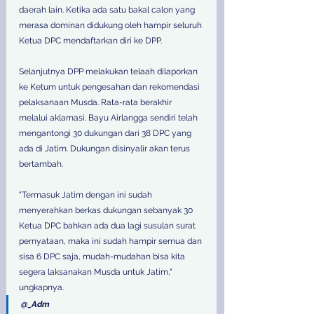
daerah lain. Ketika ada satu bakal calon yang 
merasa dominan didukung oleh hampir seluruh 
Ketua DPC mendaftarkan diri ke DPP.
Selanjutnya DPP melakukan telaah dilaporkan 
ke Ketum untuk pengesahan dan rekomendasi 
pelaksanaan Musda. Rata-rata berakhir 
melalui aklamasi. Bayu Airlangga sendiri telah 
mengantongi 30 dukungan dari 38 DPC yang 
ada di Jatim. Dukungan disinyalir akan terus 
bertambah.
"Termasuk Jatim dengan ini sudah 
menyerahkan berkas dukungan sebanyak 30 
Ketua DPC bahkan ada dua lagi susulan surat 
pernyataan, maka ini sudah hampir semua dan 
sisa 6 DPC saja, mudah-mudahan bisa kita 
segera laksanakan Musda untuk Jatim," 
ungkapnya.
@_Adm