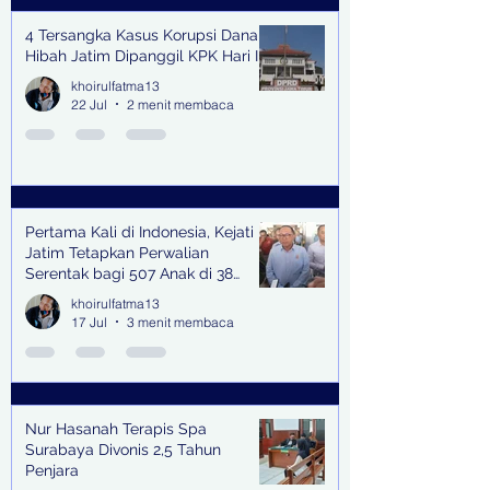
4 Tersangka Kasus Korupsi Dana
Hibah Jatim Dipanggil KPK Hari Ini
khoirulfatma13
22 Jul
2 menit membaca
Pertama Kali di Indonesia, Kejati
Jatim Tetapkan Perwalian
Serentak bagi 507 Anak di 38
Kabupaten & Kota
khoirulfatma13
17 Jul
3 menit membaca
Nur Hasanah Terapis Spa
Surabaya Divonis 2,5 Tahun
Penjara