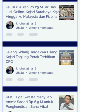
Telusuri Aliran Rp 29 Miliar Hasil
Judi Online, Kejari Surabaya Kejar
Hingga ke Malaysia dan Filipina
khoirulfatma13
28 Jul
2 menit membaca
Jelang Sidang Terdakwa Hilang,
Kejari Tanjung Perak Terbitkan
DPO
khoirulfatma13
28 Jul
2 menit membaca
KPK : Tiga Swasta Menyuap
Anwar Sadad Rp 6,9 M untuk
Pengkondisian Sana Hibah