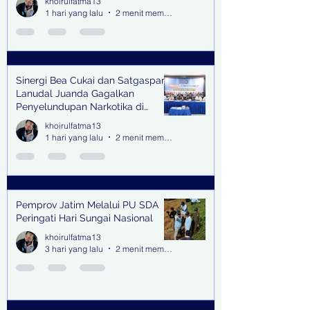
khoirulfatma13
1 hari yang lalu
2 menit membaca
Sinergi Bea Cukai dan Satgaspam
Lanudal Juanda Gagalkan
Penyelundupan Narkotika di
Bandara Juanda
khoirulfatma13
1 hari yang lalu
2 menit membaca
Pemprov Jatim Melalui PU SDA
Peringati Hari Sungai Nasional
khoirulfatma13
3 hari yang lalu
2 menit membaca