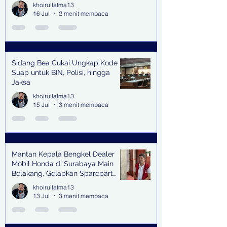
khoirulfatma13
16 Jul
2 menit membaca
Sidang Bea Cukai Ungkap Kode
Suap untuk BIN, Polisi, hingga
Jaksa
khoirulfatma13
15 Jul
3 menit membaca
Mantan Kepala Bengkel Dealer
Mobil Honda di Surabaya Main
Belakang, Gelapkan Sparepart
Senilai Rp 1,9 Miliar
khoirulfatma13
13 Jul
3 menit membaca