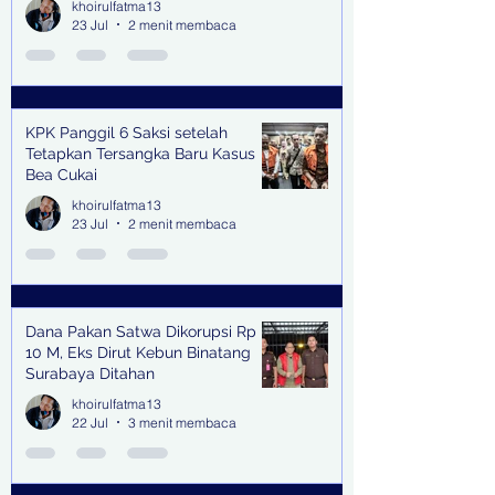
khoirulfatma13
23 Jul
2 menit membaca
KPK Panggil 6 Saksi setelah
Tetapkan Tersangka Baru Kasus
Bea Cukai
khoirulfatma13
23 Jul
2 menit membaca
Dana Pakan Satwa Dikorupsi Rp
10 M, Eks Dirut Kebun Binatang
Surabaya Ditahan
khoirulfatma13
22 Jul
3 menit membaca