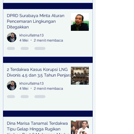
DPRD Surabaya Minta Aturan
Pencemaran Lingkungan
Ditegakkan
khoirulfatma13
4 Mei
2 menit membaca
2 Terdakwa Kasus Korupsi LNG
Divonis 4,5 dan 3,5 Tahun Penjara
khoirulfatma13
4 Mei
2 menit membaca
Dina Marisa Tanamal Terdakwa
Tipu Gelap Hingga Rugikan