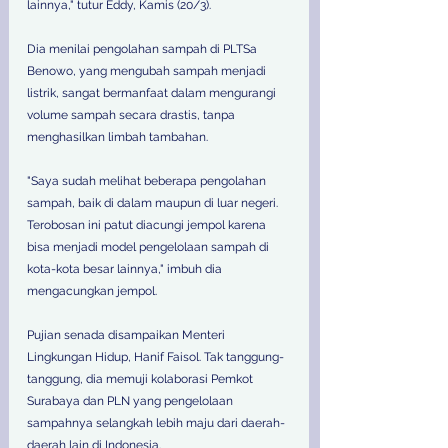
lainnya," tutur Eddy, Kamis (20/3).  
Dia menilai pengolahan sampah di PLTSa 
Benowo, yang mengubah sampah menjadi 
listrik, sangat bermanfaat dalam mengurangi 
volume sampah secara drastis, tanpa 
menghasilkan limbah tambahan.  
"Saya sudah melihat beberapa pengolahan 
sampah, baik di dalam maupun di luar negeri. 
Terobosan ini patut diacungi jempol karena 
bisa menjadi model pengelolaan sampah di 
kota-kota besar lainnya," imbuh dia 
mengacungkan jempol.  
Pujian senada disampaikan Menteri 
Lingkungan Hidup, Hanif Faisol. Tak tanggung-
tanggung, dia memuji kolaborasi Pemkot 
Surabaya dan PLN yang pengelolaan 
sampahnya selangkah lebih maju dari daerah-
daerah lain di Indonesia.  