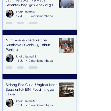
Jatim Tetapkan Perwalian
Serentak bagi 507 Anak di 38
Kabupaten & Kota
khoirulfatma13
17 Jul
3 menit membaca
Nur Hasanah Terapis Spa
Surabaya Divonis 2,5 Tahun
Penjara
khoirulfatma13
16 Jul
2 menit membaca
Sidang Bea Cukai Ungkap Kode
Suap untuk BIN, Polisi, hingga
Jaksa
khoirulfatma13
15 Jul
3 menit membaca