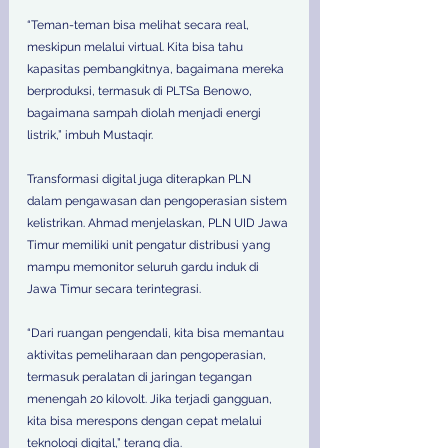
“Teman-teman bisa melihat secara real, 
meskipun melalui virtual. Kita bisa tahu 
kapasitas pembangkitnya, bagaimana mereka 
berproduksi, termasuk di PLTSa Benowo, 
bagaimana sampah diolah menjadi energi 
listrik,” imbuh Mustaqir.  
Transformasi digital juga diterapkan PLN 
dalam pengawasan dan pengoperasian sistem 
kelistrikan. Ahmad menjelaskan, PLN UID Jawa 
Timur memiliki unit pengatur distribusi yang 
mampu memonitor seluruh gardu induk di 
Jawa Timur secara terintegrasi.  
“Dari ruangan pengendali, kita bisa memantau 
aktivitas pemeliharaan dan pengoperasian, 
termasuk peralatan di jaringan tegangan 
menengah 20 kilovolt. Jika terjadi gangguan, 
kita bisa merespons dengan cepat melalui 
teknologi digital,” terang dia.  