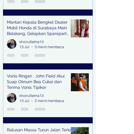
Mantan Kepala Bengkel Dealer
Mobil Honda di Surabaya Main
Belakang, Gelapkan Sparepart
Senilai Rp 1,9 Miliar
khoirulfatma13
13 Jul
3 menit membaca
Vonis Ringan : John Field Akui
Suap Oknum Bea Cukai dan
Terima Vonis Tipikor
khoirulfatma13
13 Jul
2 menit membaca
Ratusan Massa Turun Jalan Terkait