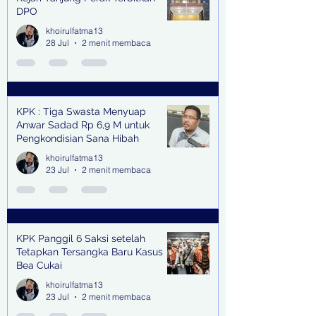
DPO
khoirulfatma13
28 Jul
2 menit membaca
KPK : Tiga Swasta Menyuap
Anwar Sadad Rp 6,9 M untuk
Pengkondisian Sana Hibah
khoirulfatma13
23 Jul
2 menit membaca
KPK Panggil 6 Saksi setelah
Tetapkan Tersangka Baru Kasus
Bea Cukai
khoirulfatma13
23 Jul
2 menit membaca