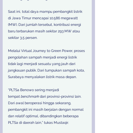
Saat ini, total daya mampu pembangkit listrik 
di Jawa Timur mencapai 10.586 megawatt 
(MW). Dari jumlah tersebut, kontribusi energi 
baru terbarukan masih sekitar 293 MW atau 
sekitar 3,5 persen.  
Melalui Virtual Journey to Green Power, proses 
pengolahan sampah menjadi energi listrik 
tidak lagi menjadi sesuatu yang jauh dari 
jangkauan publik. Dari tumpukan sampah kota, 
Surabaya menyalakan listrik masa depan.  
“PLTSa Benowo sering menjadi 
tempat 
benchmark
 dari provinsi-provinsi lain. 
Dari awal beroperasi hingga sekarang, 
pembangkit ini masih berjalan dengan normal 
dan relatif optimal, dibandingkan beberapa 
PLTSa di daerah lain,” tukas Mustaqir.  