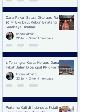
Dana Pakan Satwa Dikorupsi Rp
10 M, Eks Dirut Kebun Binatang
Surabaya Ditahan
khoirulfatma13
22 Jul
3 menit membaca
4 Tersangka Kasus Korupsi Dana
Hibah Jatim Dipanggil KPK Hari Ini
khoirulfatma13
22 Jul
2 menit membaca
Pertama Kali di Indonesia, Kejati