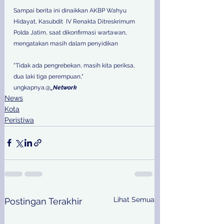
Sampai berita ini dinaikkan AKBP Wahyu 
Hidayat, Kasubdit  IV Renakta Ditreskrimum 
Polda Jatim, saat dikonfirmasi wartawan, 
mengatakan masih dalam penyidikan  
"Tidak ada pengrebekan, masih kita periksa, 
dua laki tiga perempuan," 
ungkapnya.@
_Network
News
Kota
Peristiwa
Lihat Semua
Postingan Terakhir