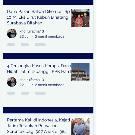
Dana Pakan Satwa Dikorupsi Rp
10 M, Eks Dirut Kebun Binatang
Surabaya Ditahan
khoirulfatma13
22 Jul
3 menit membaca
4 Tersangka Kasus Korupsi Dana
Hibah Jatim Dipanggil KPK Hari Ini
khoirulfatma13
22 Jul
2 menit membaca
Pertama Kali di Indonesia, Kejati
Jatim Tetapkan Perwalian
Serentak bagi 507 Anak di 38