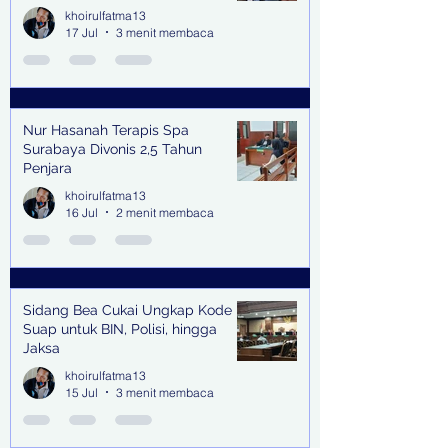
Kabupaten & Kota
khoirulfatma13
17 Jul
3 menit membaca
Nur Hasanah Terapis Spa
Surabaya Divonis 2,5 Tahun
Penjara
khoirulfatma13
16 Jul
2 menit membaca
Sidang Bea Cukai Ungkap Kode
Suap untuk BIN, Polisi, hingga
Jaksa
khoirulfatma13
15 Jul
3 menit membaca