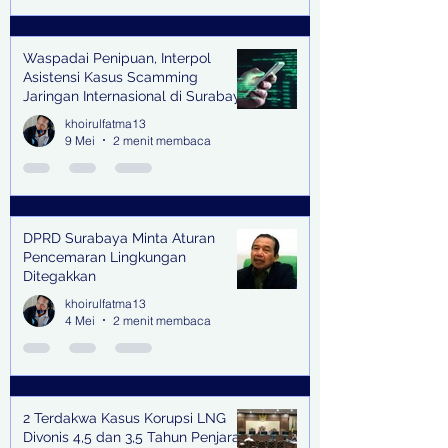
Waspadai Penipuan, Interpol
Asistensi Kasus Scamming
Jaringan Internasional di Surabaya
khoirulfatma13
9 Mei
2 menit membaca
DPRD Surabaya Minta Aturan
Pencemaran Lingkungan
Ditegakkan
khoirulfatma13
4 Mei
2 menit membaca
2 Terdakwa Kasus Korupsi LNG
Divonis 4,5 dan 3,5 Tahun Penjara