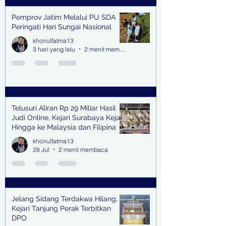
Pemprov Jatim Melalui PU SDA
Peringati Hari Sungai Nasional
khoirulfatma13
3 hari yang lalu
2 menit membaca
Telusuri Aliran Rp 29 Miliar Hasil
Judi Online, Kejari Surabaya Kejar
Hingga ke Malaysia dan Filipina
khoirulfatma13
28 Jul
2 menit membaca
Jelang Sidang Terdakwa Hilang,
Kejari Tanjung Perak Terbitkan
DPO