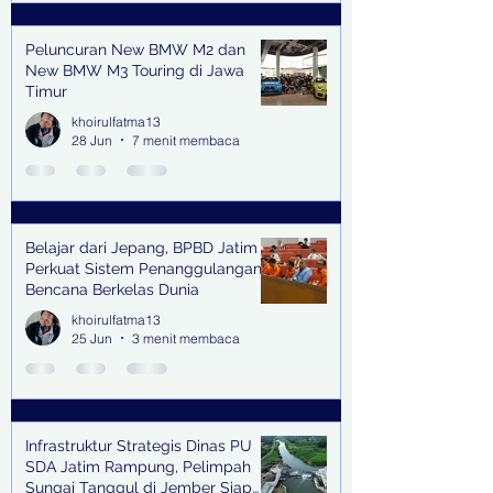
Peluncuran New BMW M2 dan
New BMW M3 Touring di Jawa
Timur
khoirulfatma13
28 Jun
7 menit membaca
Belajar dari Jepang, BPBD Jatim
Perkuat Sistem Penanggulangan
Bencana Berkelas Dunia
khoirulfatma13
25 Jun
3 menit membaca
Infrastruktur Strategis Dinas PU
SDA Jatim Rampung, Pelimpah
Sungai Tanggul di Jember Siap