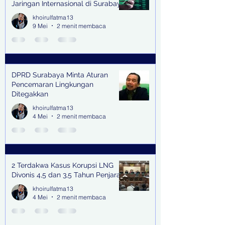
Jaringan Internasional di Surabaya
khoirulfatma13
9 Mei
2 menit membaca
DPRD Surabaya Minta Aturan
Pencemaran Lingkungan
Ditegakkan
khoirulfatma13
4 Mei
2 menit membaca
2 Terdakwa Kasus Korupsi LNG
Divonis 4,5 dan 3,5 Tahun Penjara
khoirulfatma13
4 Mei
2 menit membaca