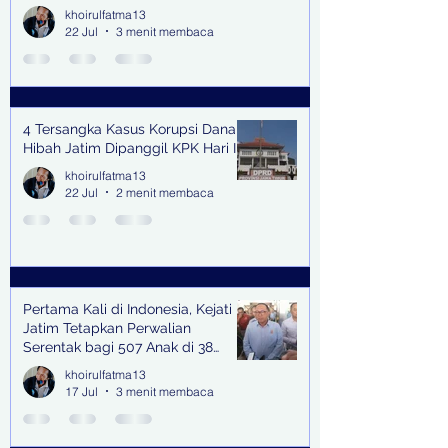
khoirulfatma13
22 Jul
3 menit membaca
4 Tersangka Kasus Korupsi Dana
Hibah Jatim Dipanggil KPK Hari Ini
khoirulfatma13
22 Jul
2 menit membaca
Pertama Kali di Indonesia, Kejati
Jatim Tetapkan Perwalian
Serentak bagi 507 Anak di 38
Kabupaten & Kota
khoirulfatma13
17 Jul
3 menit membaca