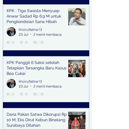
KPK : Tiga Swasta Menyuap
Anwar Sadad Rp 6,9 M untuk
Pengkondisian Sana Hibah
khoirulfatma13
23 Jul
2 menit membaca
KPK Panggil 6 Saksi setelah
Tetapkan Tersangka Baru Kasus
Bea Cukai
khoirulfatma13
23 Jul
2 menit membaca
Dana Pakan Satwa Dikorupsi Rp
10 M, Eks Dirut Kebun Binatang
Surabaya Ditahan