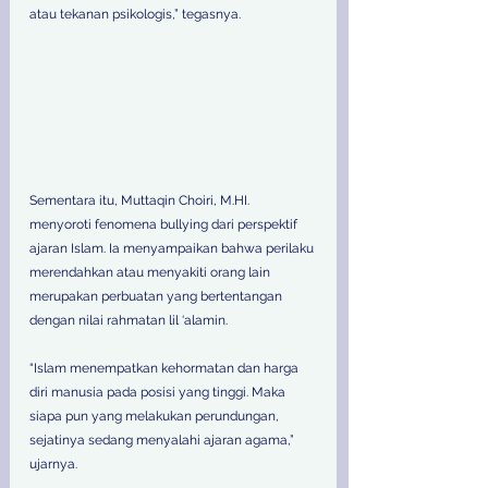
atau tekanan psikologis,” tegasnya.
Sementara itu, Muttaqin Choiri, M.HI. 
menyoroti fenomena bullying dari perspektif 
ajaran Islam. Ia menyampaikan bahwa perilaku 
merendahkan atau menyakiti orang lain 
merupakan perbuatan yang bertentangan 
dengan nilai rahmatan lil ‘alamin. 
“Islam menempatkan kehormatan dan harga 
diri manusia pada posisi yang tinggi. Maka 
siapa pun yang melakukan perundungan, 
sejatinya sedang menyalahi ajaran agama,” 
ujarnya. 