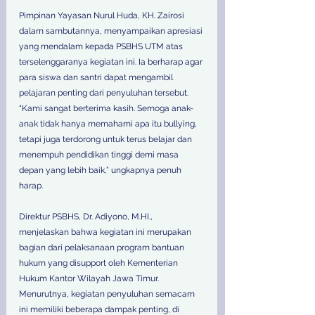
Pimpinan Yayasan Nurul Huda, KH. Zairosi 
dalam sambutannya, menyampaikan apresiasi 
yang mendalam kepada PSBHS UTM atas 
terselenggaranya kegiatan ini. Ia berharap agar 
para siswa dan santri dapat mengambil 
pelajaran penting dari penyuluhan tersebut. 
“Kami sangat berterima kasih. Semoga anak-
anak tidak hanya memahami apa itu bullying, 
tetapi juga terdorong untuk terus belajar dan 
menempuh pendidikan tinggi demi masa 
depan yang lebih baik,” ungkapnya penuh 
harap. 
Direktur PSBHS, Dr. Adiyono, M.HI., 
menjelaskan bahwa kegiatan ini merupakan 
bagian dari pelaksanaan program bantuan 
hukum yang disupport oleh Kementerian 
Hukum Kantor Wilayah Jawa Timur. 
Menurutnya, kegiatan penyuluhan semacam 
ini memiliki beberapa dampak penting, di 