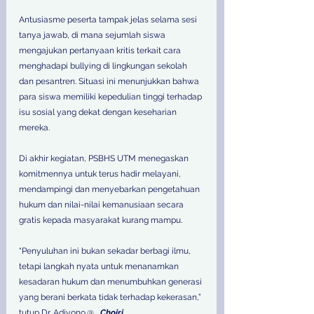
Antusiasme peserta tampak jelas selama sesi 
tanya jawab, di mana sejumlah siswa 
mengajukan pertanyaan kritis terkait cara 
menghadapi bullying di lingkungan sekolah 
dan pesantren. Situasi ini menunjukkan bahwa 
para siswa memiliki kepedulian tinggi terhadap 
isu sosial yang dekat dengan keseharian 
mereka. 
Di akhir kegiatan, PSBHS UTM menegaskan 
komitmennya untuk terus hadir melayani, 
mendampingi dan menyebarkan pengetahuan 
hukum dan nilai-nilai kemanusiaan secara 
gratis kepada masyarakat kurang mampu. 
“Penyuluhan ini bukan sekadar berbagi ilmu, 
tetapi langkah nyata untuk menanamkan 
kesadaran hukum dan menumbuhkan generasi 
yang berani berkata tidak terhadap kekerasan,” 
tutup Dr. Adiyono.@_ 
Choiri