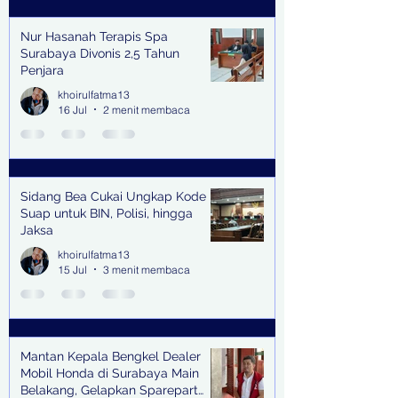
Nur Hasanah Terapis Spa
Surabaya Divonis 2,5 Tahun
Penjara
khoirulfatma13
16 Jul
2 menit membaca
Sidang Bea Cukai Ungkap Kode
Suap untuk BIN, Polisi, hingga
Jaksa
khoirulfatma13
15 Jul
3 menit membaca
Mantan Kepala Bengkel Dealer
Mobil Honda di Surabaya Main
Belakang, Gelapkan Sparepart