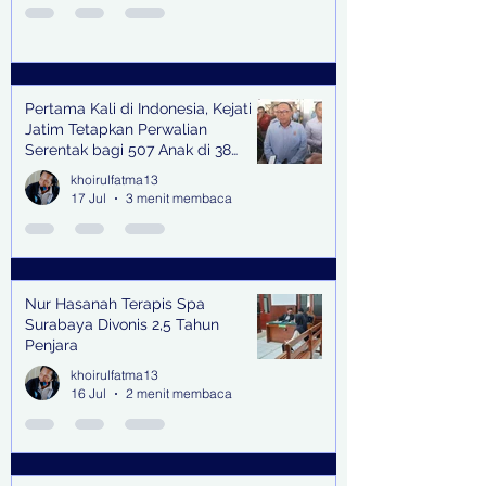
Pertama Kali di Indonesia, Kejati
Jatim Tetapkan Perwalian
Serentak bagi 507 Anak di 38
Kabupaten & Kota
khoirulfatma13
17 Jul
3 menit membaca
Nur Hasanah Terapis Spa
Surabaya Divonis 2,5 Tahun
Penjara
khoirulfatma13
16 Jul
2 menit membaca