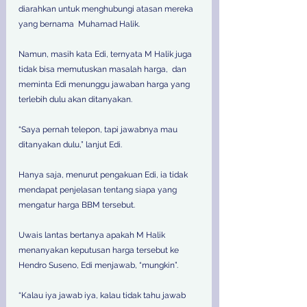
diarahkan untuk menghubungi atasan mereka 
yang bernama  Muhamad Halik.  
Namun, masih kata Edi, ternyata M Halik juga 
tidak bisa memutuskan masalah harga,  dan 
meminta Edi menunggu jawaban harga yang 
terlebih dulu akan ditanyakan.  
“Saya pernah telepon, tapi jawabnya mau 
ditanyakan dulu,” lanjut Edi.  
Hanya saja, menurut pengakuan Edi, ia tidak 
mendapat penjelasan tentang siapa yang 
mengatur harga BBM tersebut.  
Uwais lantas bertanya apakah M Halik 
menanyakan keputusan harga tersebut ke 
Hendro Suseno, Edi menjawab, “mungkin”.  
“Kalau iya jawab iya, kalau tidak tahu jawab 