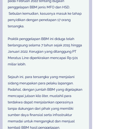
pada Februari 2022 tentang dugaan 
penggelapan BBM jenis MFO dan HSD. 
 Sebulan kemudian, kasusnya masuk ke tahap 
penyidikan dengan penetapan 17 orang 
tersangka.  
Praktik penggelapan BBM ini diduga telah 
berlangsung selama 7 tahun sejak 2015 hingga 
Januari 2022. Kerugian yang ditanggung PT 
Meratus Line diperkirakan mencapai Rp 501 
miliar lebih.  
Sejauh ini, para tersangka yang menjalani 
sidang merupakan para pelaku lapangan. 
Padahal, dengan jumlah BBM yang digelapkan 
mencapai jutaan kilo liter, mustahil para 
terdakwa dapat menjalankan operasinya 
tanpa dukungan dari pihak yang memiliki 
sumber daya finansial serta infrastruktur 
memadai untuk mengangkut dan menjual 
kembali BBM hasil penggelapan.  