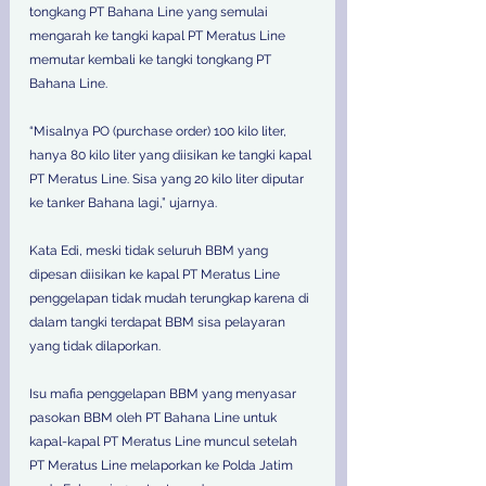
tongkang PT Bahana Line yang semulai 
mengarah ke tangki kapal PT Meratus Line 
memutar kembali ke tangki tongkang PT 
Bahana Line.  
“Misalnya PO (purchase order) 100 kilo liter, 
hanya 80 kilo liter yang diisikan ke tangki kapal 
PT Meratus Line. Sisa yang 20 kilo liter diputar 
ke tanker Bahana lagi,” ujarnya.  
Kata Edi, meski tidak seluruh BBM yang 
dipesan diisikan ke kapal PT Meratus Line 
penggelapan tidak mudah terungkap karena di 
dalam tangki terdapat BBM sisa pelayaran 
yang tidak dilaporkan.  
Isu mafia penggelapan BBM yang menyasar 
pasokan BBM oleh PT Bahana Line untuk 
kapal-kapal PT Meratus Line muncul setelah 
PT Meratus Line melaporkan ke Polda Jatim 