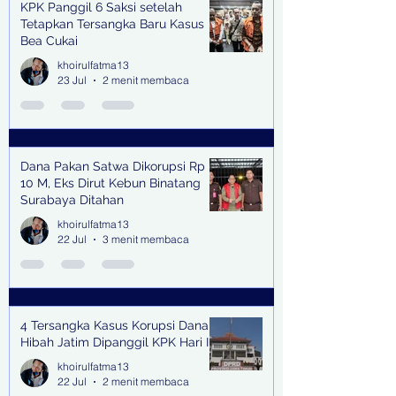
KPK Panggil 6 Saksi setelah
Tetapkan Tersangka Baru Kasus
Bea Cukai
khoirulfatma13
23 Jul
2 menit membaca
Dana Pakan Satwa Dikorupsi Rp
10 M, Eks Dirut Kebun Binatang
Surabaya Ditahan
khoirulfatma13
22 Jul
3 menit membaca
4 Tersangka Kasus Korupsi Dana
Hibah Jatim Dipanggil KPK Hari Ini
khoirulfatma13
22 Jul
2 menit membaca