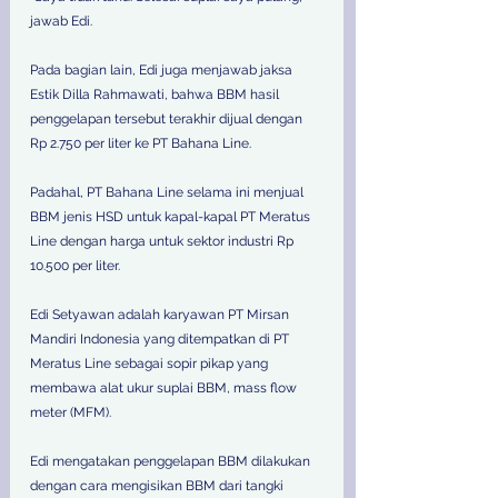
jawab Edi.  
Pada bagian lain, Edi juga menjawab jaksa 
Estik Dilla Rahmawati, bahwa BBM hasil 
penggelapan tersebut terakhir dijual dengan 
Rp 2.750 per liter ke PT Bahana Line.  
Padahal, PT Bahana Line selama ini menjual 
BBM jenis HSD untuk kapal-kapal PT Meratus 
Line dengan harga untuk sektor industri Rp 
10.500 per liter.  
Edi Setyawan adalah karyawan PT Mirsan 
Mandiri Indonesia yang ditempatkan di PT 
Meratus Line sebagai sopir pikap yang 
membawa alat ukur suplai BBM, mass flow 
meter (MFM).  
Edi mengatakan penggelapan BBM dilakukan 
dengan cara mengisikan BBM dari tangki 