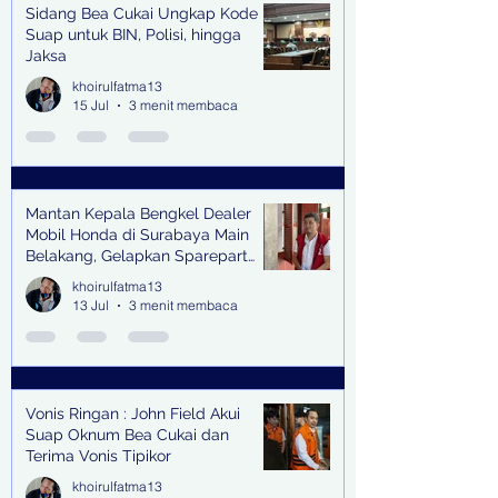
Sidang Bea Cukai Ungkap Kode
Suap untuk BIN, Polisi, hingga
Jaksa
khoirulfatma13
15 Jul
3 menit membaca
Mantan Kepala Bengkel Dealer
Mobil Honda di Surabaya Main
Belakang, Gelapkan Sparepart
Senilai Rp 1,9 Miliar
khoirulfatma13
13 Jul
3 menit membaca
Vonis Ringan : John Field Akui
Suap Oknum Bea Cukai dan
Terima Vonis Tipikor
khoirulfatma13