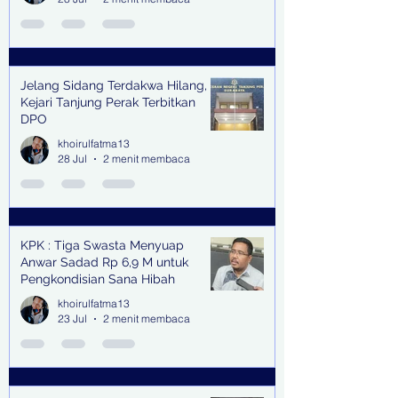
Jelang Sidang Terdakwa Hilang,
Kejari Tanjung Perak Terbitkan
DPO
khoirulfatma13
28 Jul
2 menit membaca
KPK : Tiga Swasta Menyuap
Anwar Sadad Rp 6,9 M untuk
Pengkondisian Sana Hibah
khoirulfatma13
23 Jul
2 menit membaca