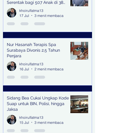
Serentak bagi 507 Anak di 38
Kabupaten & Kota
khoirulfatma13
17 Jul
3 menit membaca
Nur Hasanah Terapis Spa
Surabaya Divonis 2,5 Tahun
Penjara
khoirulfatma13
16 Jul
2 menit membaca
Sidang Bea Cukai Ungkap Kode
Suap untuk BIN, Polisi, hingga
Jaksa
khoirulfatma13
15 Jul
3 menit membaca