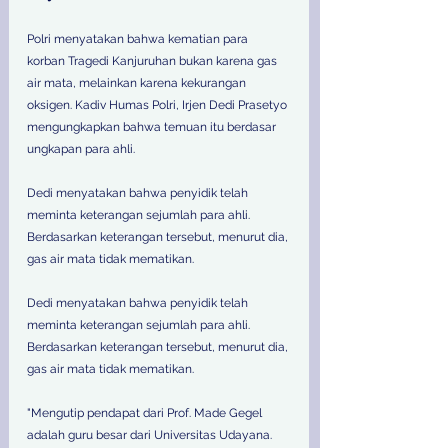
Polri menyatakan bahwa kematian para 
korban Tragedi Kanjuruhan bukan karena gas 
air mata, melainkan karena kekurangan 
oksigen. Kadiv Humas Polri, Irjen Dedi Prasetyo 
mengungkapkan bahwa temuan itu berdasar 
ungkapan para ahli. 
Dedi menyatakan bahwa penyidik telah 
meminta keterangan sejumlah para ahli. 
Berdasarkan keterangan tersebut, menurut dia, 
gas air mata tidak mematikan.  
Dedi menyatakan bahwa penyidik telah 
meminta keterangan sejumlah para ahli. 
Berdasarkan keterangan tersebut, menurut dia, 
gas air mata tidak mematikan.  
"Mengutip pendapat dari Prof. Made Gegel 
adalah guru besar dari Universitas Udayana. 