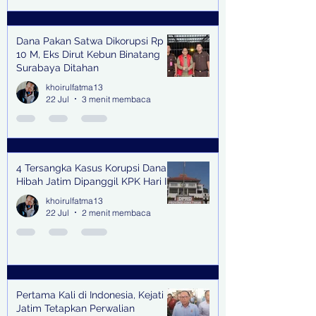
Dana Pakan Satwa Dikorupsi Rp
10 M, Eks Dirut Kebun Binatang
Surabaya Ditahan
khoirulfatma13
22 Jul
3 menit membaca
4 Tersangka Kasus Korupsi Dana
Hibah Jatim Dipanggil KPK Hari Ini
khoirulfatma13
22 Jul
2 menit membaca
Pertama Kali di Indonesia, Kejati
Jatim Tetapkan Perwalian