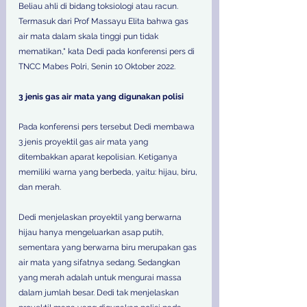
Beliau ahli di bidang toksiologi atau racun. 
Termasuk dari Prof Massayu Elita bahwa gas 
air mata dalam skala tinggi pun tidak 
mematikan," kata Dedi pada konferensi pers di 
TNCC Mabes Polri, Senin 10 Oktober 2022. 
3 jenis gas air mata yang digunakan polisi 
Pada konferensi pers tersebut Dedi membawa 
3 jenis proyektil gas air mata yang 
ditembakkan aparat kepolisian. Ketiganya 
memiliki warna yang berbeda, yaitu: hijau, biru, 
dan merah.  
Dedi menjelaskan proyektil yang berwarna 
hijau hanya mengeluarkan asap putih, 
sementara yang berwarna biru merupakan gas 
air mata yang sifatnya sedang. Sedangkan 
yang merah adalah untuk mengurai massa 
dalam jumlah besar. Dedi tak menjelaskan 