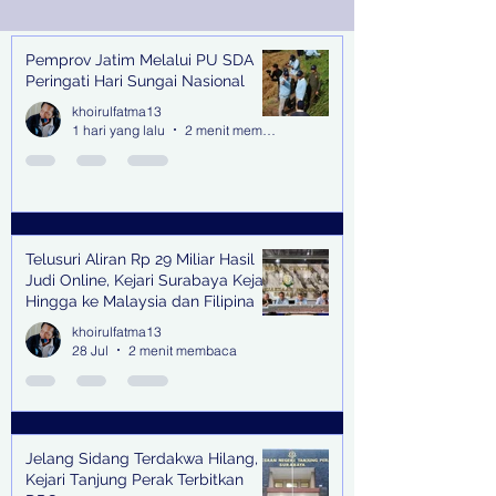
Filipina
Pemprov Jatim Melalui PU SDA
Recent Posts
Peringati Hari Sungai Nasional
khoirulfatma13
1 hari yang lalu
2 menit membaca
Telusuri Aliran Rp 29 Miliar Hasil
Judi Online, Kejari Surabaya Kejar
Hingga ke Malaysia dan Filipina
khoirulfatma13
28 Jul
2 menit membaca
Jelang Sidang Terdakwa Hilang,
Kejari Tanjung Perak Terbitkan