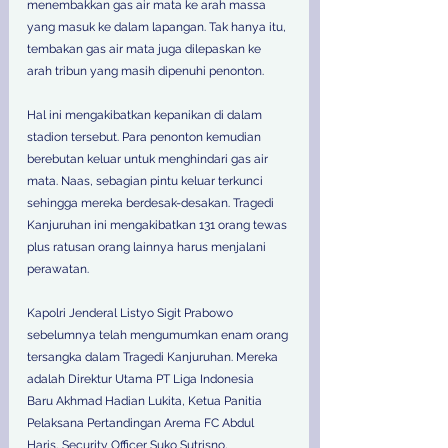
menembakkan gas air mata ke arah massa 
yang masuk ke dalam lapangan. Tak hanya itu, 
tembakan gas air mata juga dilepaskan ke 
arah tribun yang masih dipenuhi penonton.  
Hal ini mengakibatkan kepanikan di dalam 
stadion tersebut. Para penonton kemudian 
berebutan keluar untuk menghindari gas air 
mata. Naas, sebagian pintu keluar terkunci 
sehingga mereka berdesak-desakan. Tragedi 
Kanjuruhan ini mengakibatkan 131 orang tewas 
plus ratusan orang lainnya harus menjalani 
perawatan.   
Kapolri Jenderal Listyo Sigit Prabowo 
sebelumnya telah mengumumkan enam orang 
tersangka dalam Tragedi Kanjuruhan. Mereka 
adalah Direktur Utama PT Liga Indonesia 
Baru Akhmad Hadian Lukita, Ketua Panitia 
Pelaksana Pertandingan Arema FC Abdul 
Haris, Security Officer Suko Sutrisno, 