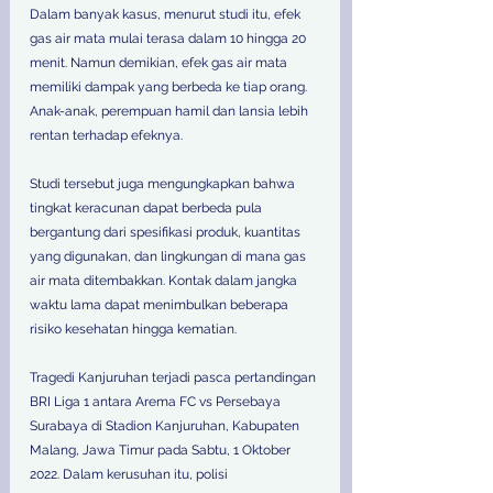
Dalam banyak kasus, menurut studi itu, efek 
gas air mata mulai terasa dalam 10 hingga 20 
menit. Namun demikian, efek gas air mata 
memiliki dampak yang berbeda ke tiap orang. 
Anak-anak, perempuan hamil dan lansia lebih 
rentan terhadap efeknya. 
Studi tersebut juga mengungkapkan bahwa 
tingkat keracunan dapat berbeda pula 
bergantung dari spesifikasi produk, kuantitas 
yang digunakan, dan lingkungan di mana gas 
air mata ditembakkan. Kontak dalam jangka 
waktu lama dapat menimbulkan beberapa 
risiko kesehatan hingga kematian.   
Tragedi Kanjuruhan terjadi pasca pertandingan 
BRI Liga 1 antara Arema FC vs Persebaya 
Surabaya di Stadion Kanjuruhan, Kabupaten 
Malang, Jawa Timur pada Sabtu, 1 Oktober 
2022. Dalam kerusuhan itu, polisi 