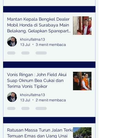
Mantan Kepala Bengkel Dealer
Mobil Honda di Surabaya Main
Belakang, Gelapkan Sparepart
Senilai Rp 1,9 Miliar
khoirulfatma13
13 Jul
3 menit membaca
Vonis Ringan : John Field Akui
Suap Oknum Bea Cukai dan
Terima Vonis Tipikor
khoirulfatma13
13 Jul
2 menit membaca
Ratusan Massa Turun Jalan Terkait
Temuan Emas dan Uang Unai