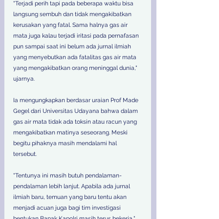
"Terjadi perih tapi pada beberapa waktu bisa 
langsung sembuh dan tidak mengakibatkan 
kerusakan yang fatal. Sama halnya gas air 
mata juga kalau terjadi iritasi pada pernafasan 
pun sampai saat ini belum ada jurnal ilmiah 
yang menyebutkan ada fatalitas gas air mata 
yang mengakibatkan orang meninggal dunia," 
ujarnya. 
Ia mengungkapkan berdasar uraian Prof Made 
Gegel dari Universitas Udayana bahwa dalam 
gas air mata tidak ada toksin atau racun yang 
mengakibatkan matinya seseorang. Meski 
begitu pihaknya masih mendalami hal 
tersebut. 
"Tentunya ini masih butuh pendalaman-
pendalaman lebih lanjut. Apabila ada jurnal 
ilmiah baru, temuan yang baru tentu akan 
menjadi acuan juga bagi tim investigasi 
bentukan Bapak Kapolri masih terus bekerja," 