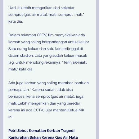
"Jadi itu lebih mengerikan dari sekedar 
semprot (gas air mata), mati, semprot, mati," 
kata dia. 
Dalam rekaman CCTV, tim menyaksikan ada 
korban yang saling bergandengan untuk keluar. 
Satu orang keluar dan satu lain tertinggal di 
dalam stadion. Lalu yang sudah keluar masuk 
lagi untuk menolong rekannya. "Terinjak-injak, 
mati," kata dia. 
Ada juga korban yang saling memberi bantuan 
pernapasan. "Karena sudah tidak bisa 
bernapas, kena semprot (gas air mata), juga 
mati. Lebih mengerikan dari yang beredar, 
karena ini ada CCTV," ujar mantan Ketua MK 
ini. 
Polri Sebut Kematian Korban Tragedi 
Kanjuruhan Bukan Karena Gas Air Mata 