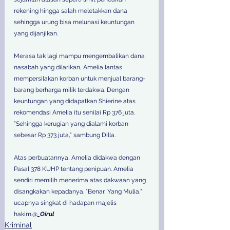
rekening hingga salah meletakkan dana 
sehingga urung bisa melunasi keuntungan 
yang dijanjikan.  
Merasa tak lagi mampu mengembalikan dana 
nasabah yang dilarikan, Amelia lantas 
mempersilakan korban untuk menjual barang-
barang berharga milik terdakwa. Dengan 
keuntungan yang didapatkan Shierine atas 
rekomendasi Amelia itu senilai Rp 376 juta. 
”Sehingga kerugian yang dialami korban 
sebesar Rp 373 juta,” sambung Dilla.  
Atas perbuatannya, Amelia didakwa dengan 
Pasal 378 KUHP tentang penipuan. Amelia 
sendiri memilih menerima atas dakwaan yang 
disangkakan kepadanya. ”Benar, Yang Mulia,” 
ucapnya singkat di hadapan majelis 
hakim.@
_Oirul
Kriminal