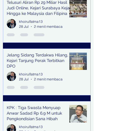
Telusuri Aliran Rp 29 Miliar Hasil
Judi Online, Kejari Surabaya Kejar
Hingga ke Malaysia dan Filipina
khoirulfatma13
28 Jul
2 menit membaca
Jelang Sidang Terdakwa Hilang,
Kejari Tanjung Perak Terbitkan
DPO
khoirulfatma13
28 Jul
2 menit membaca
KPK : Tiga Swasta Menyuap
Anwar Sadad Rp 6,9 M untuk
Pengkondisian Sana Hibah
khoirulfatma13