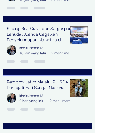
Sinergi Bea Cukai dan Satgaspam
Lanudal Juanda Gagalkan
Penyelundupan Narkotika di
Bandara Juanda
khoirulfatma13
18 jam yang lalu
2 menit membaca
Pemprov Jatim Melalui PU SDA
Peringati Hari Sungai Nasional
khoirulfatma13
2 hari yang lalu
2 menit membaca