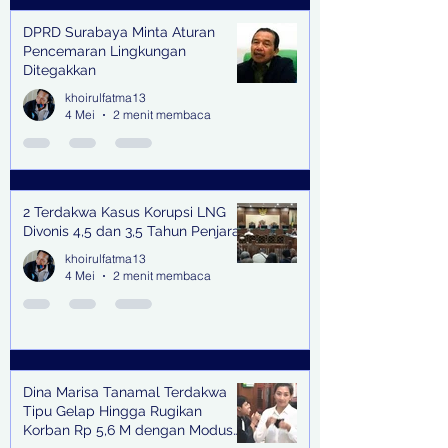
DPRD Surabaya Minta Aturan
Pencemaran Lingkungan
Ditegakkan
khoirulfatma13
4 Mei
2 menit membaca
2 Terdakwa Kasus Korupsi LNG
Divonis 4,5 dan 3,5 Tahun Penjara
khoirulfatma13
4 Mei
2 menit membaca
Dina Marisa Tanamal Terdakwa
Tipu Gelap Hingga Rugikan
Korban Rp 5,6 M dengan Modus