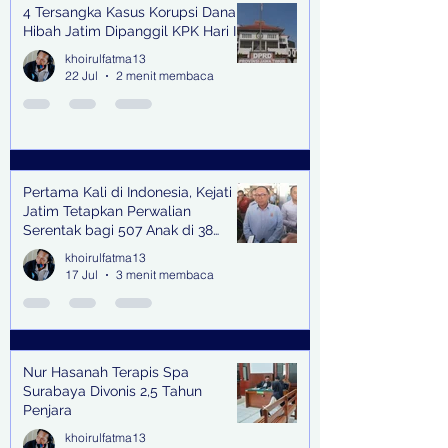
4 Tersangka Kasus Korupsi Dana
Hibah Jatim Dipanggil KPK Hari Ini
khoirulfatma13
22 Jul
2 menit membaca
Pertama Kali di Indonesia, Kejati
Jatim Tetapkan Perwalian
Serentak bagi 507 Anak di 38
Kabupaten & Kota
khoirulfatma13
17 Jul
3 menit membaca
Nur Hasanah Terapis Spa
Surabaya Divonis 2,5 Tahun
Penjara
khoirulfatma13