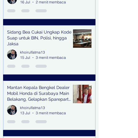
16 Jul
2 menit membaca
Sidang Bea Cukai Ungkap Kode
Suap untuk BIN, Polisi, hingga
Jaksa
khoirulfatma13
15 Jul
3 menit membaca
Mantan Kepala Bengkel Dealer
Mobil Honda di Surabaya Main
Belakang, Gelapkan Sparepart
Senilai Rp 1,9 Miliar
khoirulfatma13
13 Jul
3 menit membaca