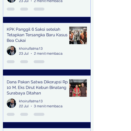
23 Jul
2 menit membaca
KPK Panggil 6 Saksi setelah
Tetapkan Tersangka Baru Kasus
Bea Cukai
khoirulfatma13
23 Jul
2 menit membaca
Dana Pakan Satwa Dikorupsi Rp
10 M, Eks Dirut Kebun Binatang
Surabaya Ditahan
khoirulfatma13
22 Jul
3 menit membaca