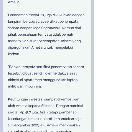
Amelia.  
Penanaman modal itu juga dikukuhkan dengan 
lampiran berupa surat sertifikat penempatan 
saham dengan logo Chrimacore. Namun dari 
pihak perusahaan ternyata tidak pernah 
menerbitkan surat penempatan saham yang 
dipergunakan Amelia untuk mengelabui 
korban. 
”Bahwa ternyata sertifikat penempatan saham 
tersebut dibuat sendiri oleh terdakwa saat 
dirinya di apartemen menggunakan laptop 
miliknya,” imbuhnya.  
Keuntungan investasi sempat dikembalikan 
oleh Amelia kepada Shierine. Dengan nominal 
sekitar Rp 467 juta. Akan tetapi pemberian 
keuntungan tersebut alami kemandekan sejak 
18 September 2023 lalu. Amelia memberikan 
sejumlah alasan seperti limit pencairan 