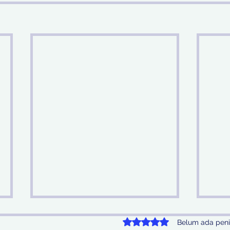
Dinilai 0 dari 5 bintang.
Belum ada peni