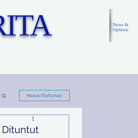
ITA
News &
Opinion
Masuk
Masuk/Daftarkan
 Dituntut