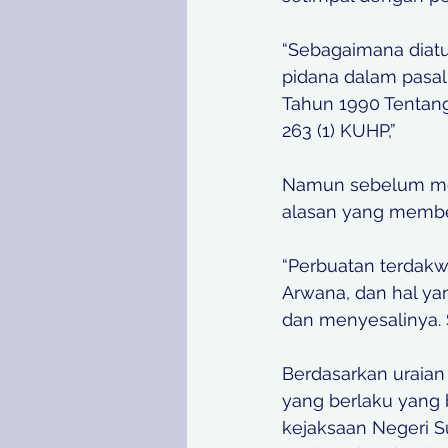
“Sebagaimana diat
pidana dalam pasal 
Tahun 1990 Tentang
263 (1) KUHP,”
Namun sebelum men
alasan yang membe
“Perbuatan terdakw
Arwana, dan hal ya
dan menyesalinya. 
Berdasarkan uraia
yang berlaku yang
kejaksaan Negeri S