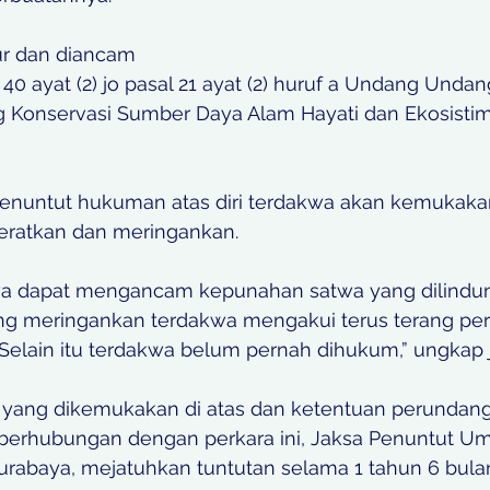
ur dan diancam
40 ayat (2) jo pasal 21 ayat (2) huruf a Undang Undang
 Konservasi Sumber Daya Alam Hayati dan Ekosistim
untut hukuman atas diri terdakwa akan kemukakan
ratkan dan meringankan.
a dapat mengancam kepunahan satwa yang dilindungi
ng meringankan terdakwa mengakui terus terang pe
Selain itu terdakwa belum pernah dihukum,” ungkap 
n yang dikemukakan di atas dan ketentuan perundan
 berhubungan dengan perkara ini, Jaksa Penuntut U
urabaya, mejatuhkan tuntutan selama 1 tahun 6 bul