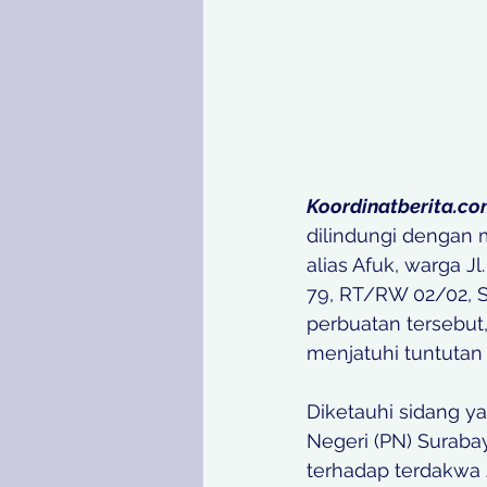
Koordinatberita.c
dilindungi dengan 
alias Afuk, warga 
79, RT/RW 02/02, S
perbuatan tersebut,
menjatuhi tuntutan 
Diketauhi sidang y
Negeri (PN) Suraba
terhadap terdakwa 