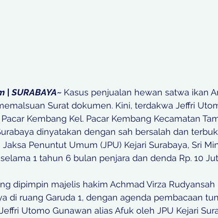
om | SURABAYA~ 
Kasus penjualan hewan satwa ikan A
memalsuan Surat dokumen. Kini, terdakwa Jeffri Ut
Jl. Pacar Kembang Kel. Pacar Kembang Kecamatan Tam
urabaya dinyatakan dengan sah bersalah dan terbukti
 Jaksa Penuntut Umum (JPU) Kejari Surabaya, Sri Mina
selama 1 tahun 6 bulan penjara dan denda Rp. 10 Jut
ang dipimpin majelis hakim Achmad Virza Rudyansah 
ya di ruang Garuda 1, dengan agenda pembacaan tun
Jeffri Utomo Gunawan alias Afuk oleh JPU Kejari Sur