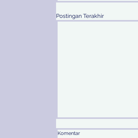
Postingan Terakhir
Komentar