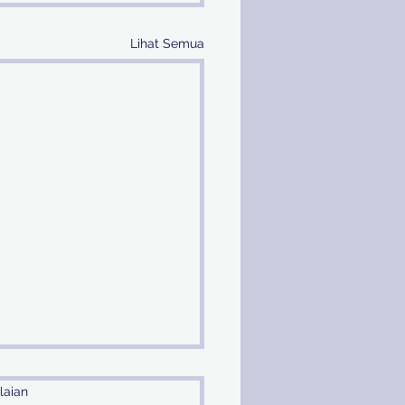
Lihat Semua
laian