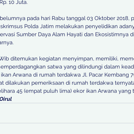
p. 10 Juta.
ebelumnya pada hari Rabu tanggal 03 Oktober 2018, 
treskrimsus Polda Jatim melakukan penyelidikan adan
ervasi Sumber Daya Alam Hayati dan Ekosistimnya di
rnya. 
0 Wib ditemukan kegiatan menyimpan, memiliki, meme
mperdagangkan satwa yang dilindungi dalam kead
is ikan Arwana di rumah terdakwa Jl. Pacar Kembang 
at dilakukan pemeriksaan di rumah terdakwa ternyat
hara 45 (empat puluh lima) ekor ikan Arwana yang ter
Oirul