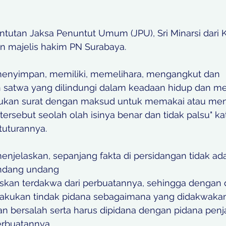
tutan Jaksa Penuntut Umum (JPU), Sri Minarsi dari Ke
n majelis hakim PN Surabaya.
menyimpan, memiliki, memelihara, mengangkut dan
atwa yang dilindungi dalam keadaan hidup dan me
ukan surat dengan maksud untuk memakai atau men
tersebut seolah olah isinya benar dan tidak palsu" kat
uturannya.
menjelaskan, sepanjang fakta di persidangan tidak ad
ndang undang
skan terdakwa dari perbuatannya, sehingga dengan 
lakukan tindak pidana sebagaimana yang didakwaka
an bersalah serta harus dipidana dengan pidana penj
rbuatannya. 