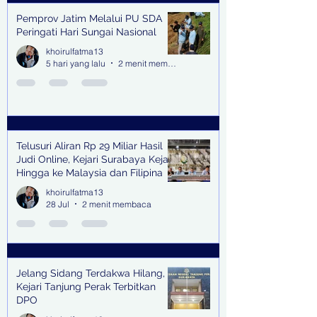
Pemprov Jatim Melalui PU SDA
Peringati Hari Sungai Nasional
khoirulfatma13
5 hari yang lalu
2 menit membaca
Telusuri Aliran Rp 29 Miliar Hasil
Judi Online, Kejari Surabaya Kejar
Hingga ke Malaysia dan Filipina
khoirulfatma13
28 Jul
2 menit membaca
Jelang Sidang Terdakwa Hilang,
Kejari Tanjung Perak Terbitkan
DPO