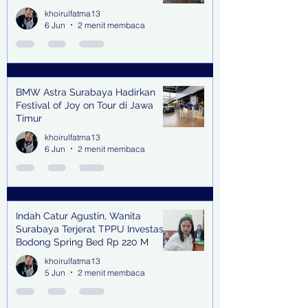
khoirulfatma13
6 Jun
2 menit membaca
BMW Astra Surabaya Hadirkan
Festival of Joy on Tour di Jawa
Timur
khoirulfatma13
6 Jun
2 menit membaca
Indah Catur Agustin, Wanita
Surabaya Terjerat TPPU Investasi
Bodong Spring Bed Rp 220 M
khoirulfatma13
5 Jun
2 menit membaca