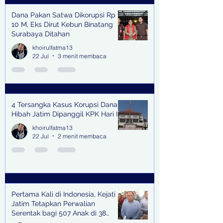
Dana Pakan Satwa Dikorupsi Rp
10 M, Eks Dirut Kebun Binatang
Surabaya Ditahan
khoirulfatma13
22 Jul
3 menit membaca
4 Tersangka Kasus Korupsi Dana
Hibah Jatim Dipanggil KPK Hari Ini
khoirulfatma13
22 Jul
2 menit membaca
Pertama Kali di Indonesia, Kejati
Jatim Tetapkan Perwalian
Serentak bagi 507 Anak di 38
Kabupaten & Kota