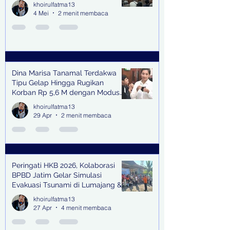
khoirulfatma13
4 Mei
2 menit membaca
Dina Marisa Tanamal Terdakwa
Tipu Gelap Hingga Rugikan
Korban Rp 5,6 M dengan Modus
Kerja Sama Impor Bodong
khoirulfatma13
29 Apr
2 menit membaca
Peringati HKB 2026, Kolaborasi
BPBD Jatim Gelar Simulasi
Evakuasi Tsunami di Lumajang &
Trenggalek
khoirulfatma13
27 Apr
4 menit membaca