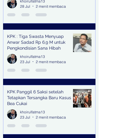
khoirulfatma13
28 Jul
2 menit membaca
KPK : Tiga Swasta Menyuap
Anwar Sadad Rp 6,9 M untuk
Pengkondisian Sana Hibah
khoirulfatma13
23 Jul
2 menit membaca
KPK Panggil 6 Saksi setelah
Tetapkan Tersangka Baru Kasus
Bea Cukai
khoirulfatma13
23 Jul
2 menit membaca