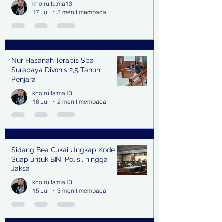
khoirulfatma13
17 Jul
3 menit membaca
Nur Hasanah Terapis Spa
Surabaya Divonis 2,5 Tahun
Penjara
khoirulfatma13
16 Jul
2 menit membaca
Sidang Bea Cukai Ungkap Kode
Suap untuk BIN, Polisi, hingga
Jaksa
khoirulfatma13
15 Jul
3 menit membaca