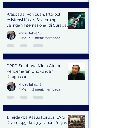
Waspadai Penipuan, Interpol
Asistensi Kasus Scamming
Jaringan Internasional di Surabaya
khoirulfatma13
9 Mei
2 menit membaca
DPRD Surabaya Minta Aturan
Pencemaran Lingkungan
Ditegakkan
khoirulfatma13
4 Mei
2 menit membaca
2 Terdakwa Kasus Korupsi LNG
Divonis 4,5 dan 3,5 Tahun Penjara