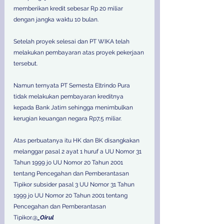
memberikan kredit sebesar Rp 20 miliar 
dengan jangka waktu 10 bulan. 
Setelah proyek selesai dan PT WIKA telah 
melakukan pembayaran atas proyek pekerjaan 
tersebut. 
Namun ternyata PT Semesta Eltrindo Pura 
tidak melakukan pembayaran kreditnya 
kepada Bank Jatim sehingga menimbulkan 
kerugian keuangan negara Rp7,5 miliar. 
Atas perbuatanya itu HK dan BK disangkakan 
melanggar pasal 2 ayat 1 huruf a UU Nomor 31 
Tahun 1999 jo UU Nomor 20 Tahun 2001 
tentang Pencegahan dan Pemberantasan 
Tipikor subsider pasal 3 UU Nomor 31 Tahun 
1999 jo UU Nomor 20 Tahun 2001 tentang 
Pencegahan dan Pemberantasan 
Tipikor.@
_Oirul