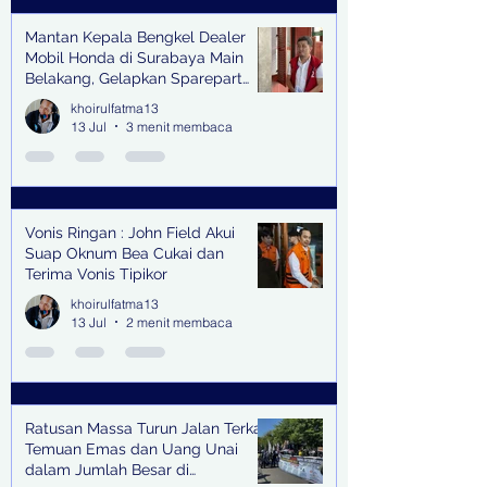
Mantan Kepala Bengkel Dealer
Mobil Honda di Surabaya Main
Belakang, Gelapkan Sparepart
Senilai Rp 1,9 Miliar
khoirulfatma13
13 Jul
3 menit membaca
Vonis Ringan : John Field Akui
Suap Oknum Bea Cukai dan
Terima Vonis Tipikor
khoirulfatma13
13 Jul
2 menit membaca
Ratusan Massa Turun Jalan Terkait
Temuan Emas dan Uang Unai
dalam Jumlah Besar di