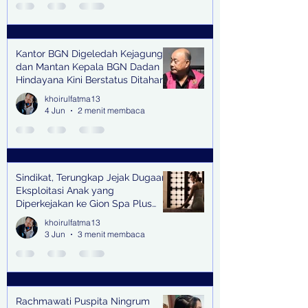
Kantor BGN Digeledah Kejagung
dan Mantan Kepala BGN Dadan
Hindayana Kini Berstatus Ditahan
khoirulfatma13
4 Jun
2 menit membaca
Sindikat, Terungkap Jejak Dugaan
Eksploitasi Anak yang
Diperkejakan ke Gion Spa Plus
and Pub Surabaya,
khoirulfatma13
3 Jun
3 menit membaca
Rachmawati Puspita Ningrum