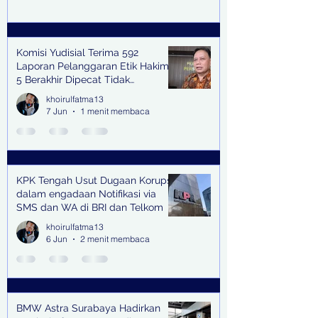
Komisi Yudisial Terima 592
Laporan Pelanggaran Etik Hakim,
5 Berakhir Dipecat Tidak
Terhormat
khoirulfatma13
7 Jun
1 menit membaca
KPK Tengah Usut Dugaan Korupsi
dalam engadaan Notifikasi via
SMS dan WA di BRI dan Telkom
khoirulfatma13
6 Jun
2 menit membaca
BMW Astra Surabaya Hadirkan