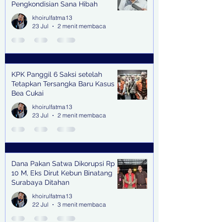
Pengkondisian Sana Hibah
khoirulfatma13
23 Jul
2 menit membaca
KPK Panggil 6 Saksi setelah
Tetapkan Tersangka Baru Kasus
Bea Cukai
khoirulfatma13
23 Jul
2 menit membaca
Dana Pakan Satwa Dikorupsi Rp
10 M, Eks Dirut Kebun Binatang
Surabaya Ditahan
khoirulfatma13
22 Jul
3 menit membaca