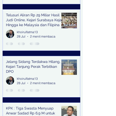
Telusuri Aliran Rp 29 Miliar Hasil
Judi Online, Kejari Surabaya Kejar
Hingga ke Malaysia dan Filipina
khoirulfatma13
28 Jul
2 menit membaca
Jelang Sidang Terdakwa Hilang,
Kejari Tanjung Perak Terbitkan
DPO
khoirulfatma13
28 Jul
2 menit membaca
KPK : Tiga Swasta Menyuap
Anwar Sadad Rp 6,9 M untuk