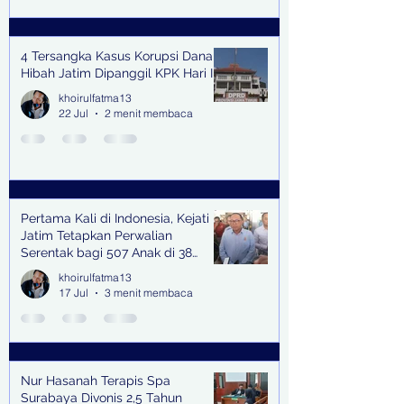
4 Tersangka Kasus Korupsi Dana
Hibah Jatim Dipanggil KPK Hari Ini
khoirulfatma13
22 Jul
2 menit membaca
Pertama Kali di Indonesia, Kejati
Jatim Tetapkan Perwalian
Serentak bagi 507 Anak di 38
Kabupaten & Kota
khoirulfatma13
17 Jul
3 menit membaca
Nur Hasanah Terapis Spa
Surabaya Divonis 2,5 Tahun