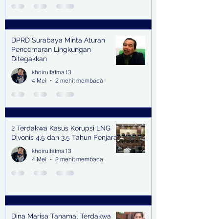
DPRD Surabaya Minta Aturan
Pencemaran Lingkungan
Ditegakkan
khoirulfatma13
4 Mei
2 menit membaca
2 Terdakwa Kasus Korupsi LNG
Divonis 4,5 dan 3,5 Tahun Penjara
khoirulfatma13
4 Mei
2 menit membaca
Dina Marisa Tanamal Terdakwa