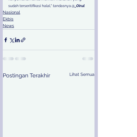
sudah terseritifikasi halal," tandasnya.@
_Oirul
Nasional
Ekbis
News
Lihat Semua
Postingan Terakhir