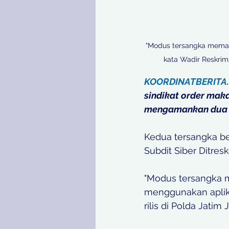
"Modus tersangka memani
kata Wadir Reskrim
KOORDINATBERITA
sindikat order makana
mengamankan dua te
Kedua tersangka be
Subdit Siber Ditresk
"Modus tersangka m
menggunakan aplika
rilis di Polda Jati