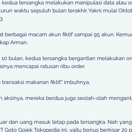
kedua tersangka melakukan manipulasi data atau o
 kurun waktu sepuluh bulan terakhir. Yakni mulai Okto
. 
 berbagai macam akun fiktif sampai 95 akun. Kem
gkap Arman. 
 10 bulan, kedua tersangka bergantian melakukan o
ksinya mencapai ratusan ribu order. 
transaksi makanan fiktif," imbuhnya. 
am aksinya, mereka berdua juga seolah-olah mengan
uar dan uang masuk tetap pada tersangka. Nah yang
T Goto Gojek Tokopedia ini, yaitu bonus berkisar 20 