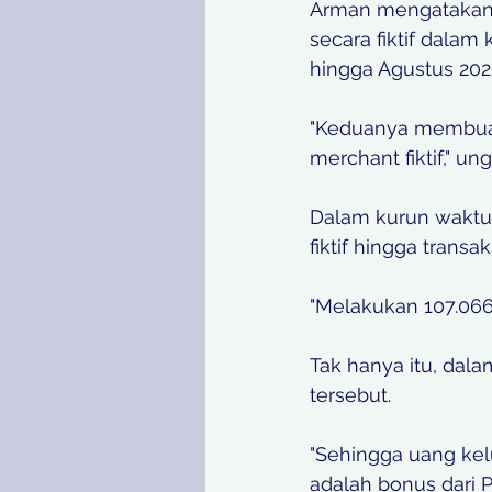
Arman mengatakan 
secara fiktif dalam
hingga Agustus 2023
"Keduanya membuat
merchant fiktif," un
Dalam kurun waktu
fiktif hingga transa
"Melakukan 107.066 
Tak hanya itu, dal
tersebut. 
"Sehingga uang kel
adalah bonus dari P