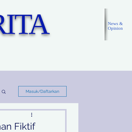
ITA
News &
Opinion
Masuk
Masuk/Daftarkan
n Fiktif