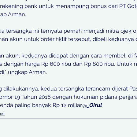
ekening bank untuk menampung bonus dari PT Got
kap Arman. 
a tersangka ini ternyata pernah menjadi mitra ojek o
 akun untuk order fiktif tersebut, dibeli keduanya d
n akun, keduanya didapat dengan cara membeli di 
 dengan harga Rp 600 ribu dan Rp 800 ribu. Untuk 
adi," ungkap Arman. 
 dilakukannya, kedua tersangka terancam dijerat Pasa
or 19 Tahun 2016 dengan hukuman pidana penjara 
enda paling banyak Rp 12 miliar.@
_Oirul
nal