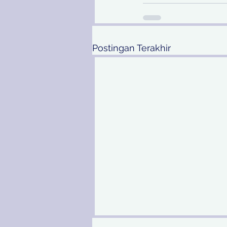
Postingan Terakhir