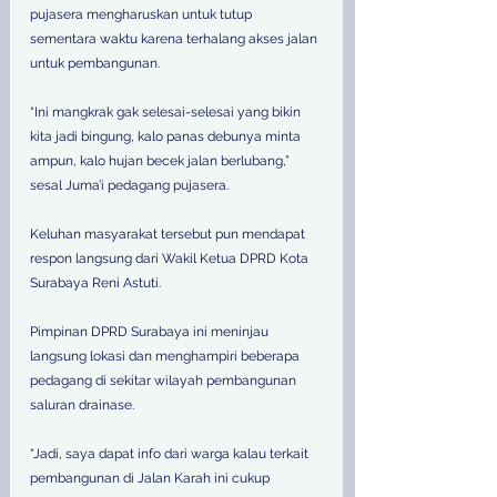
pujasera mengharuskan untuk tutup 
sementara waktu karena terhalang akses jalan 
untuk pembangunan. 
“Ini mangkrak gak selesai-selesai yang bikin 
kita jadi bingung, kalo panas debunya minta 
ampun, kalo hujan becek jalan berlubang,” 
sesal Juma’i pedagang pujasera. 
Keluhan masyarakat tersebut pun mendapat 
respon langsung dari Wakil Ketua DPRD Kota 
Surabaya Reni Astuti. 
Pimpinan DPRD Surabaya ini meninjau 
langsung lokasi dan menghampiri beberapa 
pedagang di sekitar wilayah pembangunan 
saluran drainase. 
“Jadi, saya dapat info dari warga kalau terkait 
pembangunan di Jalan Karah ini cukup 