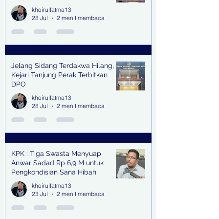
khoirulfatma13
28 Jul
2 menit membaca
Jelang Sidang Terdakwa Hilang,
Kejari Tanjung Perak Terbitkan
DPO
khoirulfatma13
28 Jul
2 menit membaca
KPK : Tiga Swasta Menyuap
Anwar Sadad Rp 6,9 M untuk
Pengkondisian Sana Hibah
khoirulfatma13
23 Jul
2 menit membaca