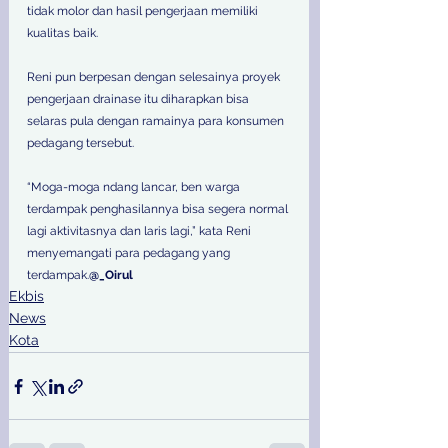
tidak molor dan hasil pengerjaan memiliki 
kualitas baik. 
Reni pun berpesan dengan selesainya proyek 
pengerjaan drainase itu diharapkan bisa 
selaras pula dengan ramainya para konsumen 
pedagang tersebut. 
“Moga-moga ndang lancar, ben warga 
terdampak penghasilannya bisa segera normal 
lagi aktivitasnya dan laris lagi,” kata Reni 
menyemangati para pedagang yang 
terdampak.
@_Oirul
Ekbis
News
Kota