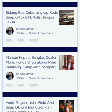
Sidang Bea Cukai Ungkap Kode
Suap untuk BIN, Polisi, hingga
Jaksa
khoirulfatma13
15 Jul
3 menit membaca
Mantan Kepala Bengkel Dealer
Mobil Honda di Surabaya Main
Belakang, Gelapkan Sparepart
Senilai Rp 1,9 Miliar
khoirulfatma13
13 Jul
3 menit membaca
Vonis Ringan : John Field Akui
Suap Oknum Bea Cukai dan