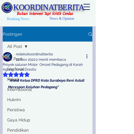
KOORDINATBERITA
Bukan Intervesi Tapi Kritik Cerdas
News & Opinion
Breaking News:
Postingan
All Post
redaksikoordinatberita
All Post
22 Nov 2022
2 menit membaca
Proyek saluran Molor Omzet Pedagang di Karah
Nasional
Agung Turun Drastis
Dinilai NaN dari 5 bintang.
Relegi
"
Wakil Ketua DPRD Kota Surabaya Reni Astuti 
Merespon Keluhan Pedagang"
Internasional
Hukrim
Peristiwa
Gaya Hidup
Pendidikan