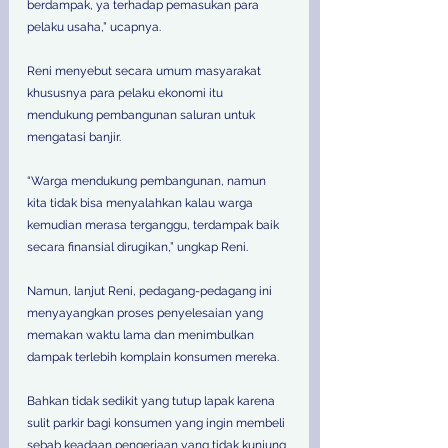
berdampak, ya terhadap pemasukan para 
pelaku usaha,” ucapnya. 
Reni menyebut secara umum masyarakat 
khususnya para pelaku ekonomi itu 
mendukung pembangunan saluran untuk 
mengatasi banjir. 
“Warga mendukung pembangunan, namun 
kita tidak bisa menyalahkan kalau warga 
kemudian merasa terganggu, terdampak baik 
secara finansial dirugikan,” ungkap Reni. 
Namun, lanjut Reni, pedagang-pedagang ini 
menyayangkan proses penyelesaian yang 
memakan waktu lama dan menimbulkan 
dampak terlebih komplain konsumen mereka. 
Bahkan tidak sedikit yang tutup lapak karena 
sulit parkir bagi konsumen yang ingin membeli 
sebab keadaan pengerjaan yang tidak kunjung 