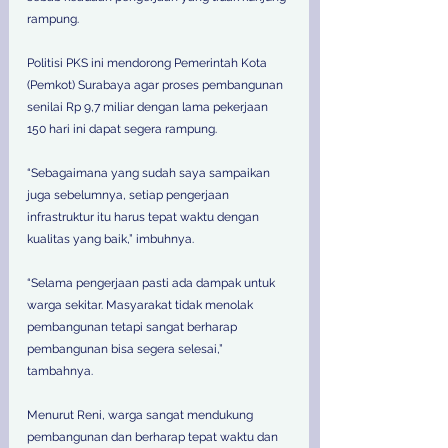
rampung. 
Politisi PKS ini mendorong Pemerintah Kota 
(Pemkot) Surabaya agar proses pembangunan 
senilai Rp 9,7 miliar dengan lama pekerjaan 
150 hari ini dapat segera rampung. 
“Sebagaimana yang sudah saya sampaikan 
juga sebelumnya, setiap pengerjaan 
infrastruktur itu harus tepat waktu dengan 
kualitas yang baik,” imbuhnya. 
“Selama pengerjaan pasti ada dampak untuk 
warga sekitar. Masyarakat tidak menolak 
pembangunan tetapi sangat berharap 
pembangunan bisa segera selesai,” 
tambahnya. 
Menurut Reni, warga sangat mendukung 
pembangunan dan berharap tepat waktu dan 