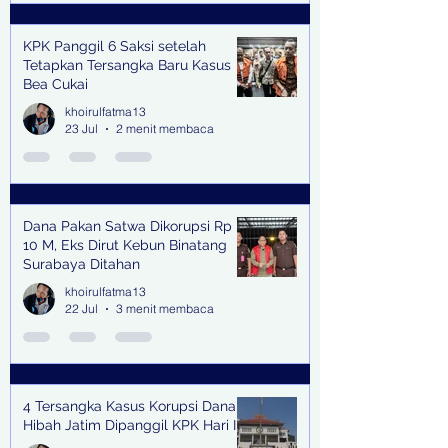
KPK Panggil 6 Saksi setelah
Tetapkan Tersangka Baru Kasus
Bea Cukai
khoirulfatma13
23 Jul
2 menit membaca
Dana Pakan Satwa Dikorupsi Rp
10 M, Eks Dirut Kebun Binatang
Surabaya Ditahan
khoirulfatma13
22 Jul
3 menit membaca
4 Tersangka Kasus Korupsi Dana
Hibah Jatim Dipanggil KPK Hari Ini