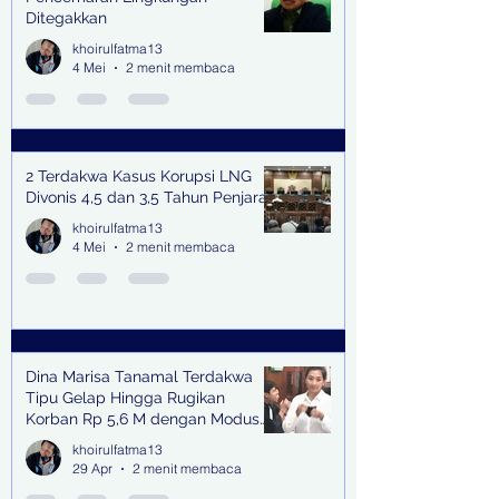
Ditegakkan
khoirulfatma13
4 Mei
2 menit membaca
2 Terdakwa Kasus Korupsi LNG
Divonis 4,5 dan 3,5 Tahun Penjara
khoirulfatma13
4 Mei
2 menit membaca
Dina Marisa Tanamal Terdakwa
Tipu Gelap Hingga Rugikan
Korban Rp 5,6 M dengan Modus
Kerja Sama Impor Bodong
khoirulfatma13
29 Apr
2 menit membaca