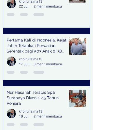
khoirulfatma13
22 Jul
2 menit membaca
Pertama Kali di Indonesia, Kejati
Jatim Tetapkan Perwalian
Serentak bagi 507 Anak di 38
Kabupaten & Kota
khoirulfatma13
17 Jul
3 menit membaca
Nur Hasanah Terapis Spa
Surabaya Divonis 2,5 Tahun
Penjara
khoirulfatma13
16 Jul
2 menit membaca