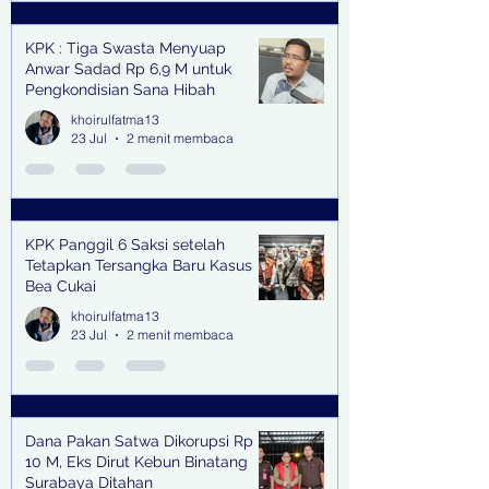
KPK : Tiga Swasta Menyuap
Anwar Sadad Rp 6,9 M untuk
Pengkondisian Sana Hibah
khoirulfatma13
23 Jul
2 menit membaca
KPK Panggil 6 Saksi setelah
Tetapkan Tersangka Baru Kasus
Bea Cukai
khoirulfatma13
23 Jul
2 menit membaca
Dana Pakan Satwa Dikorupsi Rp
10 M, Eks Dirut Kebun Binatang
Surabaya Ditahan