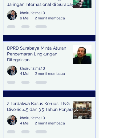
Jaringan Internasional di Surabaya
khoirulfatma13
9 Mei
2 menit membaca
DPRD Surabaya Minta Aturan
Pencemaran Lingkungan
Ditegakkan
khoirulfatma13
4 Mei
2 menit membaca
2 Terdakwa Kasus Korupsi LNG
Divonis 4,5 dan 3,5 Tahun Penjara
khoirulfatma13
4 Mei
2 menit membaca