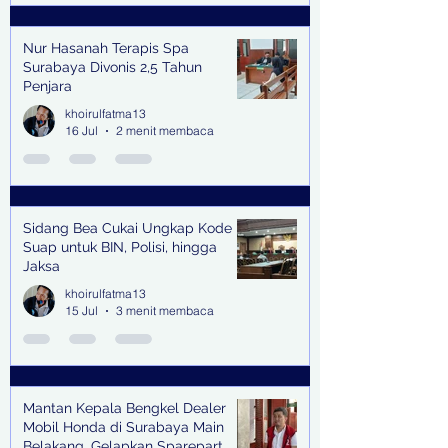
Nur Hasanah Terapis Spa
Surabaya Divonis 2,5 Tahun
Penjara
khoirulfatma13
16 Jul
2 menit membaca
Sidang Bea Cukai Ungkap Kode
Suap untuk BIN, Polisi, hingga
Jaksa
khoirulfatma13
15 Jul
3 menit membaca
Mantan Kepala Bengkel Dealer
Mobil Honda di Surabaya Main
Belakang, Gelapkan Sparepart