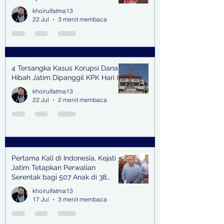
khoirulfatma13
22 Jul
3 menit membaca
4 Tersangka Kasus Korupsi Dana
Hibah Jatim Dipanggil KPK Hari Ini
khoirulfatma13
22 Jul
2 menit membaca
Pertama Kali di Indonesia, Kejati
Jatim Tetapkan Perwalian
Serentak bagi 507 Anak di 38
Kabupaten & Kota
khoirulfatma13
17 Jul
3 menit membaca