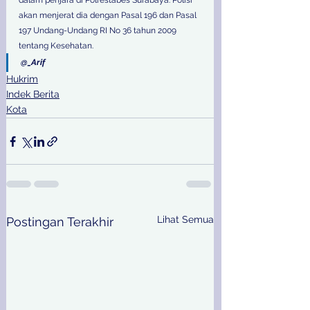
dalam penjara di Polrestabes Surabaya. Polisi 
akan menjerat dia dengan Pasal 196 dan Pasal 
197 Undang-Undang RI No 36 tahun 2009 
tentang Kesehatan.
@_Arif
Hukrim
Indek Berita
Kota
Lihat Semua
Postingan Terakhir