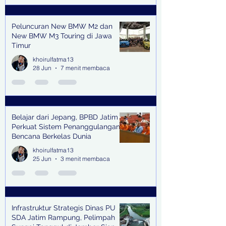
Peluncuran New BMW M2 dan
New BMW M3 Touring di Jawa
Timur
khoirulfatma13
28 Jun
7 menit membaca
Belajar dari Jepang, BPBD Jatim
Perkuat Sistem Penanggulangan
Bencana Berkelas Dunia
khoirulfatma13
25 Jun
3 menit membaca
Infrastruktur Strategis Dinas PU
SDA Jatim Rampung, Pelimpah