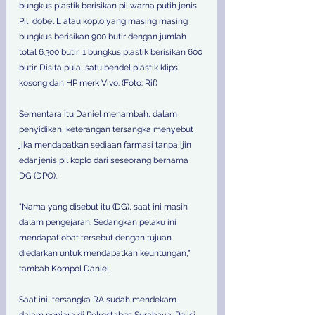
bungkus plastik berisikan pil warna putih jenis 
Pil  dobel L atau koplo yang masing masing 
bungkus berisikan 900 butir dengan jumlah 
total 6.300 butir, 1 bungkus plastik berisikan 600 
butir. Disita pula, satu bendel plastik klips 
kosong dan HP merk Vivo. (Foto: Rif)
Sementara itu Daniel menambah, dalam 
penyidikan, keterangan tersangka menyebut 
jika mendapatkan sediaan farmasi tanpa ijin 
edar jenis pil koplo dari seseorang bernama 
DG (DPO).
"Nama yang disebut itu (DG), saat ini masih 
dalam pengejaran. Sedangkan pelaku ini 
mendapat obat tersebut dengan tujuan 
diedarkan untuk mendapatkan keuntungan," 
tambah Kompol Daniel.
Saat ini, tersangka RA sudah mendekam 