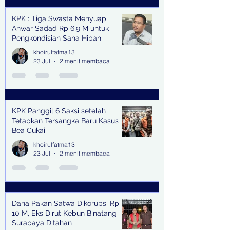
KPK : Tiga Swasta Menyuap
Anwar Sadad Rp 6,9 M untuk
Pengkondisian Sana Hibah
khoirulfatma13
23 Jul
2 menit membaca
KPK Panggil 6 Saksi setelah
Tetapkan Tersangka Baru Kasus
Bea Cukai
khoirulfatma13
23 Jul
2 menit membaca
Dana Pakan Satwa Dikorupsi Rp
10 M, Eks Dirut Kebun Binatang
Surabaya Ditahan