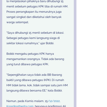
Ia menjelaskan pihaknya baru dihubungi 15 
menit sebelum petugas KPK tiba di rumah HM. 
Proses penangkapan itu menurutnya juga 
sangat singkat dan diketahui oleh banyak 
warga setempat. 
"Saya dihubungi 15 menit sebelum di lokasi. 
Sebagai petugas kami langsung siaga di 
sekitar lokasi rumahnya," ujar Bobbi. 
Bobbi mengaku petugas KPK hanya 
mengamankan orangnya. Tidak ada barang 
yang turut dibawa petugas KPK. 
"Sepenglihatan saya tidak ada BB (barang 
bukti) yang dibawa petugas (KPK). Di rumah 
HM tidak lama, kok, tidak sampai satu jam HM 
langsung dibawa bersama EE," kata Bobbi. 
Namun, pada
Kamis
malam
,
 15
/12/2022,
Koordinatberita.com
, berupaya konfirmasi Ali 