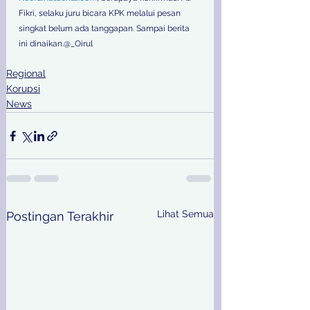
Fikri, selaku juru bicara KPK melalui pesan 
singkat belum ada tanggapan. Sampai berita 
ini dinaikan.@_Oirul
Regional
Korupsi
News
Lihat Semua
Postingan Terakhir