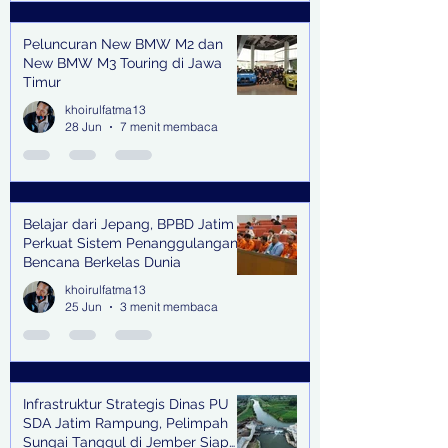
Peluncuran New BMW M2 dan
New BMW M3 Touring di Jawa
Timur
khoirulfatma13
28 Jun
7 menit membaca
Belajar dari Jepang, BPBD Jatim
Perkuat Sistem Penanggulangan
Bencana Berkelas Dunia
khoirulfatma13
25 Jun
3 menit membaca
Infrastruktur Strategis Dinas PU
SDA Jatim Rampung, Pelimpah
Sungai Tanggul di Jember Siap