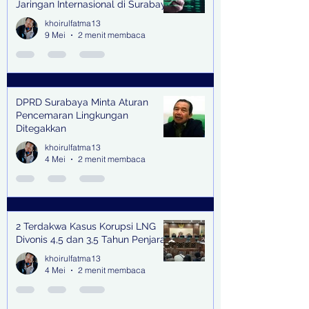
Jaringan Internasional di Surabaya
khoirulfatma13
9 Mei
2 menit membaca
DPRD Surabaya Minta Aturan
Pencemaran Lingkungan
Ditegakkan
khoirulfatma13
4 Mei
2 menit membaca
2 Terdakwa Kasus Korupsi LNG
Divonis 4,5 dan 3,5 Tahun Penjara
khoirulfatma13
4 Mei
2 menit membaca