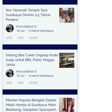
Nur Hasanah Terapis Spa
Surabaya Divonis 2,5 Tahun
Penjara
khoirulfatma13
16 Jul
2 menit membaca
Sidang Bea Cukai Ungkap Kode
Suap untuk BIN, Polisi, hingga
Jaksa
khoirulfatma13
15 Jul
3 menit membaca
Mantan Kepala Bengkel Dealer
Mobil Honda di Surabaya Main
Belakang, Gelapkan Sparepart