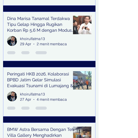
Dina Marisa Tanamal Terdakwa
Tipu Gelap Hingga Rugikan
Korban Rp 5,6 M dengan Modus
Kerja Sama Impor Bodong
khoirulfatma13
29 Apr
2 menit membaca
Peringati HKB 2026, Kolaborasi
BPBD Jatim Gelar Simulasi
Evakuasi Tsunami di Lumajang &
Trenggalek
khoirulfatma13
27 Apr
4 menit membaca
BMW Astra Bersama Dengan Teh
Villa Gallery Menghadirkan