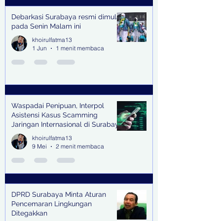
Debarkasi Surabaya resmi dimulai
pada Senin Malam ini
khoirulfatma13
1 Jun
1 menit membaca
Waspadai Penipuan, Interpol
Asistensi Kasus Scamming
Jaringan Internasional di Surabaya
khoirulfatma13
9 Mei
2 menit membaca
DPRD Surabaya Minta Aturan
Pencemaran Lingkungan
Ditegakkan