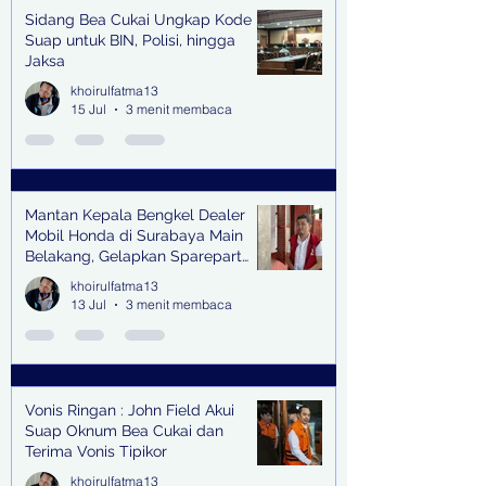
Sidang Bea Cukai Ungkap Kode
Suap untuk BIN, Polisi, hingga
Jaksa
khoirulfatma13
15 Jul
3 menit membaca
Mantan Kepala Bengkel Dealer
Mobil Honda di Surabaya Main
Belakang, Gelapkan Sparepart
Senilai Rp 1,9 Miliar
khoirulfatma13
13 Jul
3 menit membaca
Vonis Ringan : John Field Akui
Suap Oknum Bea Cukai dan
Terima Vonis Tipikor
khoirulfatma13