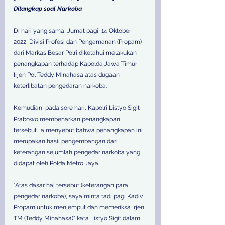
Ditangkap soal Narkoba 
Di hari yang sama, Jumat pagi, 14 Oktober 
2022, Divisi Profesi dan Pengamanan (Propam) 
dari Markas Besar Polri diketahui melakukan 
penangkapan terhadap Kapolda Jawa Timur 
Irjen Pol Teddy Minahasa atas dugaan 
keterlibatan pengedaran narkoba. 
Kemudian, pada sore hari, Kapolri Listyo Sigit 
Prabowo membenarkan penangkapan 
tersebut. Ia menyebut bahwa penangkapan ini 
merupakan hasil pengembangan dari 
keterangan sejumlah pengedar narkoba yang 
didapat oleh Polda Metro Jaya. 
“Atas dasar hal tersebut (keterangan para 
pengedar narkoba), saya minta tadi pagi Kadiv 
Propam untuk menjemput dan memeriksa Irjen 
TM (Teddy Minahasa)” kata Listyo Sigit dalam 