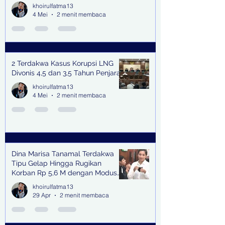
khoirulfatma13
4 Mei
2 menit membaca
2 Terdakwa Kasus Korupsi LNG
Divonis 4,5 dan 3,5 Tahun Penjara
khoirulfatma13
4 Mei
2 menit membaca
Dina Marisa Tanamal Terdakwa
Tipu Gelap Hingga Rugikan
Korban Rp 5,6 M dengan Modus
Kerja Sama Impor Bodong
khoirulfatma13
29 Apr
2 menit membaca