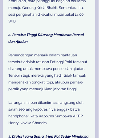
Kemudian, para petinggi ini berjalan bersama 
menuju Gedung Krida Bhakti. Sementara itu, 
sesi pengarahan diketahui mulai pukul 14.00 
WIB. 
2. Perwira Tinggi Dilarang Membawa Ponsel 
dan Ajudan 
Pemandangan menarik dalam pantauan 
tersebut adalah ratusan Petinggi Polri tersebut 
dilarang untuk membawa ponsel dan ajudan. 
Terlebih lagi, mereka yang hadir tidak tampak 
mengenakan tongkat, topi, ataupun pernak-
pernik yang menunjukkan jabatan tinggi. 
Larangan ini pun dikonfirmasi langsung oleh 
salah seorang kapolres. "Iya enggak bawa 
handphone," kata Kapolres Sumbawa AKBP 
Henry Novika Chandra. 
3. Di Hari yang Sama, Irjen Pol Teddy Minahasa 