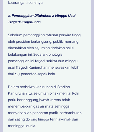
keterangan resminya. 
4. Pemanggilan Dilakukan 2 Minggu Usai 
Tragedi Kanjuruhan 
Sebelum pemanggilan ratusan perwira tinggi 
oleh presiden berlangsung, publik memang 
diresahkan oleh sejumlah tindakan polisi 
belakangan ini. Secara kronologis, 
pemanggilan ini terjadi sekitar dua minggu 
usai Tragedi Kanjuruhan menewaskan lebih 
dari 127 penonton sepak bola. 
Dalam peristiwa kerusuhan di Stadion 
Kanjuruhan itu, sejumlah pihak menilai Polri 
perlu bertanggung jawab karena telah 
menembakkan gas air mata sehingga 
menyebabkan penonton panik, berhamburan, 
dan saling dorong hingga terinjak-injak dan 
meninggal dunia. 