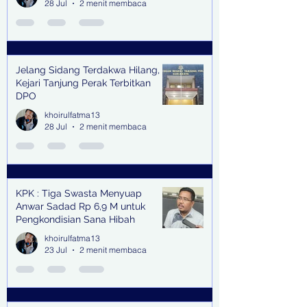
28 Jul
2 menit membaca
Jelang Sidang Terdakwa Hilang,
Kejari Tanjung Perak Terbitkan
DPO
khoirulfatma13
28 Jul
2 menit membaca
KPK : Tiga Swasta Menyuap
Anwar Sadad Rp 6,9 M untuk
Pengkondisian Sana Hibah
khoirulfatma13
23 Jul
2 menit membaca