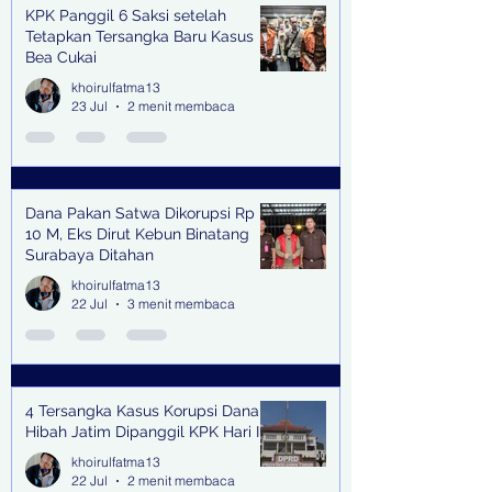
KPK Panggil 6 Saksi setelah
Tetapkan Tersangka Baru Kasus
Bea Cukai
khoirulfatma13
23 Jul
2 menit membaca
Dana Pakan Satwa Dikorupsi Rp
10 M, Eks Dirut Kebun Binatang
Surabaya Ditahan
khoirulfatma13
22 Jul
3 menit membaca
4 Tersangka Kasus Korupsi Dana
Hibah Jatim Dipanggil KPK Hari Ini
khoirulfatma13
22 Jul
2 menit membaca