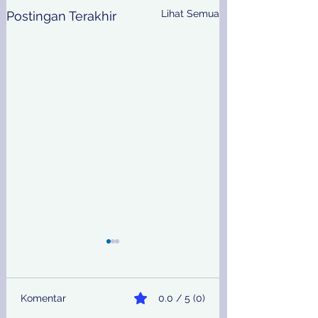
Lihat Semua
Postingan Terakhir
Komentar
0.0 / 5 (0)