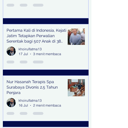
Pertama Kali di Indonesia, Kejati
Jatim Tetapkan Perwalian
Serentak bagi 507 Anak di 38
Kabupaten & Kota
khoirulfatma13
17 Jul
3 menit membaca
Nur Hasanah Terapis Spa
Surabaya Divonis 2,5 Tahun
Penjara
khoirulfatma13
16 Jul
2 menit membaca